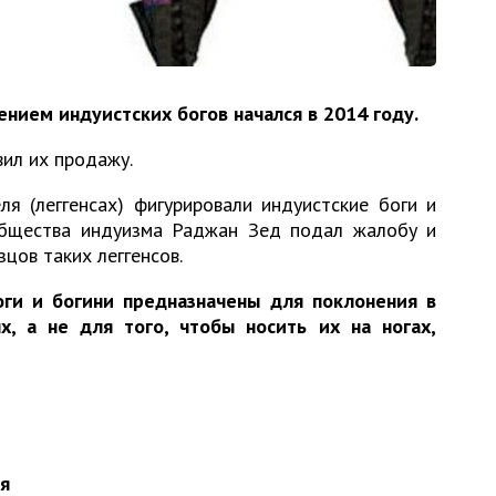
нием индуистских богов начался в 2014 году.
ил их продажу.
я (леггенсах) фигурировали индуистские боги и
общества индуизма Раджан Зед подал жалобу и
цов таких леггенсов.
оги и богини предназначены для поклонения в
, а не для того, чтобы носить их на ногах,
ия