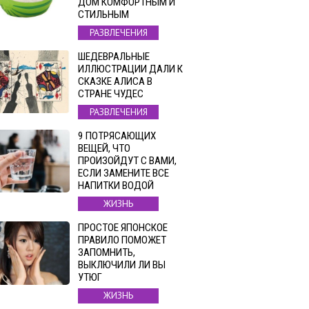
ДОМ КОМФОРТНЫМ И
СТИЛЬНЫМ
РАЗВЛЕЧЕНИЯ
ШЕДЕВРАЛЬНЫЕ
ИЛЛЮСТРАЦИИ ДАЛИ К
СКАЗКЕ АЛИСА В
СТРАНЕ ЧУДЕС
РАЗВЛЕЧЕНИЯ
9 ПОТРЯСАЮЩИХ
ВЕЩЕЙ, ЧТО
ПРОИЗОЙДУТ С ВАМИ,
ЕСЛИ ЗАМЕНИТЕ ВСЕ
НАПИТКИ ВОДОЙ
ЖИЗНЬ
ПРОСТОЕ ЯПОНСКОЕ
ПРАВИЛО ПОМОЖЕТ
ЗАПОМНИТЬ,
ВЫКЛЮЧИЛИ ЛИ ВЫ
УТЮГ
ЖИЗНЬ