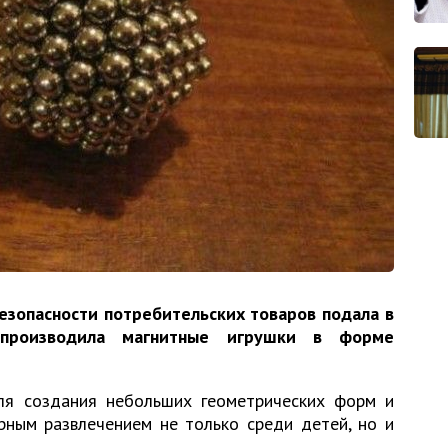
езопасности потребительских товаров подала в
 производила магнитные игрушки в форме
ля создания небольших геометрических форм и
рным развлечением не только среди детей, но и