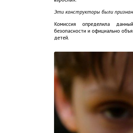
Эти конструкторы были признаны
Комиссия определила данны
безопасности и официально объяв
детей.