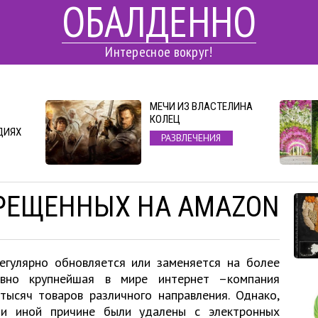
ОБАЛДЕННО
Интересное вокруг!
МЕЧИ ИЗ ВЛАСТЕЛИНА
КОЛЕЦ
ДИЯХ
РАЗВЛЕЧЕНИЯ
ПРЕЩЕННЫХ НА AMAZON
егулярно обновляется или заменяется на более
евно крупнейшая в мире интернет –компания
тысяч товаров различного направления. Однако,
ли иной причине были удалены с электронных