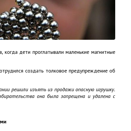
в, когда дети проглатывали маленькие магнитные
потрудился создать толковое предупреждение об
ании решили изъять из продажи опасную игрушку.
азбирательства она была запрещена и удалена с
ами