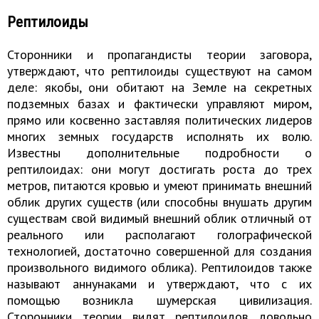
Рептилоиды
Сторонники и пропагандисты теории заговора,
утверждают, что рептилоиды существуют на самом
деле: якобы, они обитают на Земле на секретных
подземных базах и фактически управляют миром,
прямо или косвенно заставляя политических лидеров
многих земных государств исполнять их волю.
Известны дополнительные подробности о
рептилоидах: они могут достигать роста до трех
метров, питаются кровью и умеют принимать внешний
облик других существ (или способны внушать другим
существам свой видимый внешний облик отличный от
реального или располагают голографической
технологией, достаточно совершенной для создания
произвольного видимого облика). Рептилоидов также
называют аннунаками и утверждают, что с их
помощью возникла шумерская цивилизация.
Сторонники теории видят рептилоидов довольно