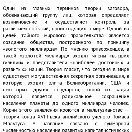
Один из главных терминов теории заговора,
обозначающий группу лиц, которая определяет
возникновение и осуществляет контроль за
развитием событий, происходящих в мире. Одной из
целей тайного мирового правительства является
создание общества, построенного по принципу
«золотого миллиарда». По мнению приверженцев, в
такой «золотой миллиард» входят члены «высших
гильдий» и представители «наиболее достойных и
развитых» наций. Теория гласит, что сегодня в мире
существует могущественная секретная организация, в
которую входит элита Великобритании, США и
некоторых других государств, одной из задач
которой является радикальное сокращение
населения планеты до одного миллиарда человек.
Корни этого заявления кроются в мальтузианстве —
теории конца XVIII века английского ученого Томаса
Мальтуса. А название связано с суммарной
численностью населения развитых капиталистических