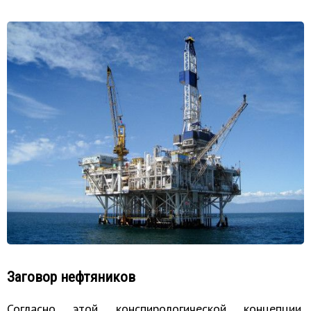
Заговор нефтяников
Согласно этой конспирологической концепции,