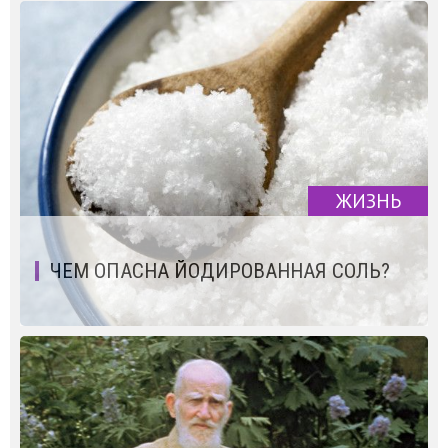
ЖИЗНЬ
ЧЕМ ОПАСНА ЙОДИРОВАННАЯ СОЛЬ?