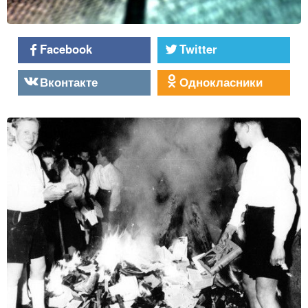
Facebook
Twitter
Вконтакте
Однокласники