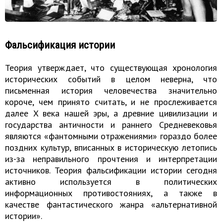
Фальсификация истории
Теория утверждает, что существующая хронология
исторических событий в целом неверна, что
письменная история человечества значительно
короче, чем принято считать, и не прослеживается
далее X века нашей эры, а древние цивилизации и
государства античности и раннего Средневековья
являются «фантомными отражениями» гораздо более
поздних культур, вписанных в историческую летопись
из-за неправильного прочтения и интерпретации
источников. Теория фальсификации истории сегодня
активно используется в политических
информационных противостояниях, а также в
качестве фантастического жанра «альтернативной
истории».