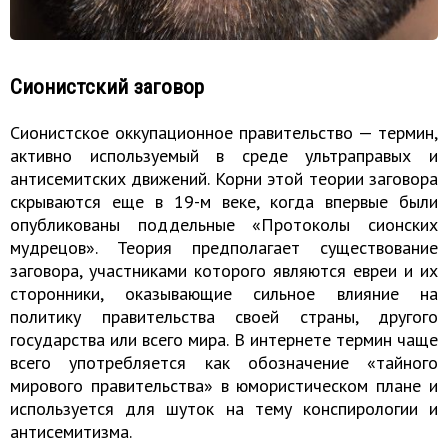
Сионистский заговор
Сионистское оккупационное правительство — термин,
активно используемый в среде ультраправых и
антисемитских движений. Корни этой теории заговора
скрываются еще в 19-м веке, когда впервые были
опубликованы поддельные «Протоколы сионских
мудрецов». Теория предполагает существование
заговора, участниками которого являются евреи и их
сторонники, оказывающие сильное влияние на
политику правительства своей страны, другого
государства или всего мира. В интернете термин чаще
всего употребляется как обозначение «тайного
мирового правительства» в юмористическом плане и
используется для шуток на тему конспирологии и
антисемитизма.