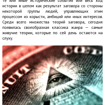
те или иные исторические события или весь ход
истории в целом как результат заговора со стороны
некоторой группы людей, управляющих этим
процессом из корысти, амбиций или иных интересов.
Среди всего множества теорий заговора, сегодня
появилась своеобразная классика жанра — самые
живучие теории, которые по сей день остаются на
слуху.