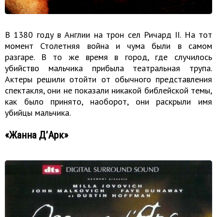
В 1380 году в Англии на трон сел Ричард ІІ. На тот
момент Столетняя война и чума были в самом
разгаре. В то же время в город, где случилось
убийство мальчика прибыла театральная трупа.
Актеры решили отойти от обычного представления
спектакля, они не показали никакой библейской темы,
как было принято, наоборот, они раскрыли имя
убийцы мальчика.
«Жанна Д’Арк»