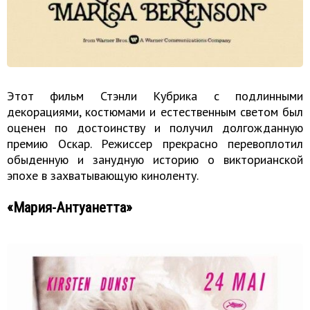
Этот фильм Стэнли Кубрика с подлинными
декорациями, костюмами и естественным светом был
оценен по достоинству и получил долгожданную
премию Оскар. Режиссер прекрасно перевоплотил
обыденную и занудную историю о викторианской
эпохе в захватывающую киноленту.
«Мария-Антуанетта»