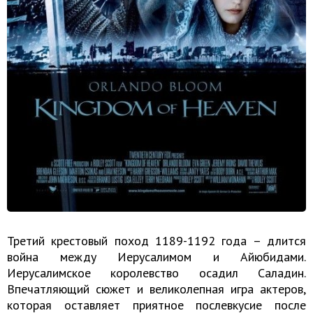
Третий крестовый поход 1189-1192 года – длится
война между Иерусалимом и Айюбидами.
Иерусалимское королевство осадил Саладин.
Впечатляющий сюжет и великолепная игра актеров,
которая оставляет приятное послевкусие после