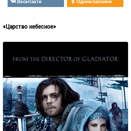
Вконтакте
Однокласники
«Царство небесное»