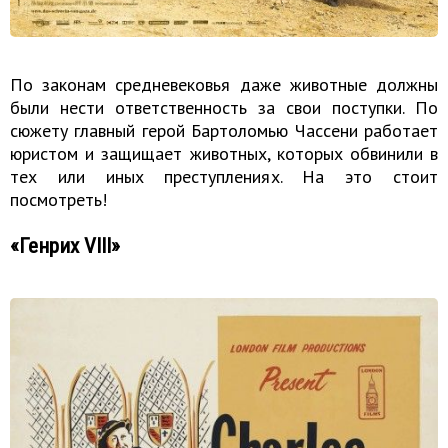
По законам средневековья даже животные должны
были нести ответственность за свои поступки. По
сюжету главный герой Бартоломью Чассени работает
юристом и защищает животных, которых обвинили в
тех или иных преступлениях. На это стоит
посмотреть!
«Генрих VIII»