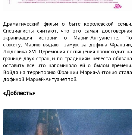
Драматический фильм о быте королевской семьи.
Специалисты считают, что это самая достоверная
экранизация истории о Марии-Антуанетте. По
сюжету, Марию выдают замуж за дофина Франции,
Людовика XVI. Церемония посвящения происходит на
границе двух стран, и по традициям невеста обязана
оставить все что напоминало ей о былом времени.
Войдя на территорию Франции Мария-Антония стала
дофиной Марией-Антуанеттой.
«Доблесть»