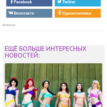
Facebook
Twitter
Вконтакте
Однокласники
Источник
ЕЩЁ БОЛЬШЕ ИНТЕРЕСНЫХ
НОВОСТЕЙ: