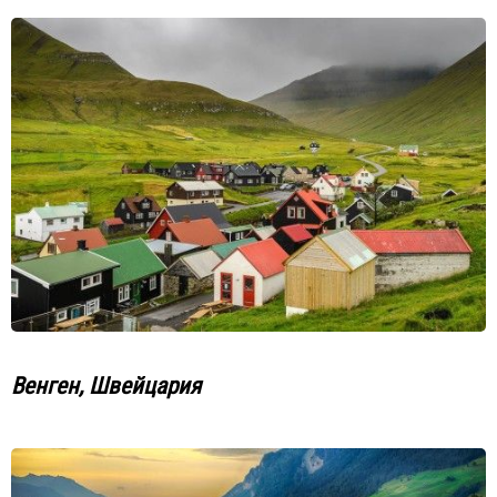
Венген, Швейцария