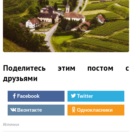
Поделитесь этим постом с
друзьями
Facebook
Twitter
Вконтакте
Однокласники
Источник