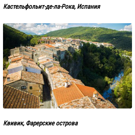
Кастельфольит-де-ла-Рока, Испания
Квивик, Фарерские острова