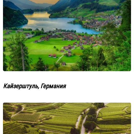
Кайзерштуль, Германия