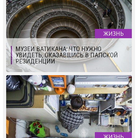
ЖИЗНЬ
МУЗЕИ ВАТИКАНА: ЧТО НУЖНО
УВИДЕТЬ, ОКАЗАВШИСЬ В ПАПСКОЙ
РЕЗИДЕНЦИИ
ЖИЗНЬ