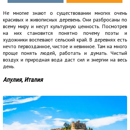
Не многие знают о существовании многих очень
красивых и живописных деревень. Они разбросаны по
всему миру и несут культурную ценность. Посмотрев
на них становится понятно почему поэты и
художники воспевают сельский край. В деревнях есть
нечто первозданное, чистое и невинное. Там на много
проще понять людей, работать и думать. Чистый
воздух и природная вода даст сил и энергии на весь
день.
Апулия, Италия