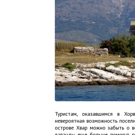
Туристам, оказавшимся в Хор
невероятная возможность посели
острове Хвар можно забыть о в
лаванды еще больше помогут ра