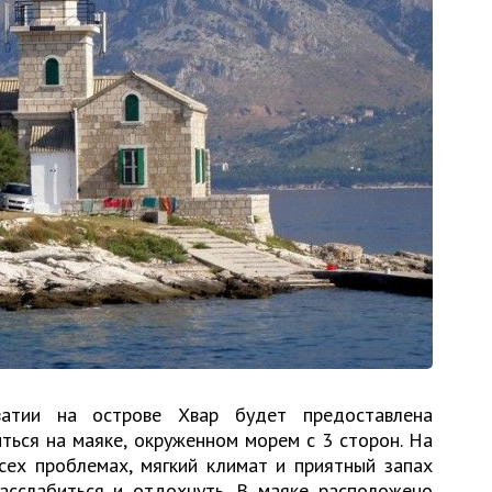
ватии на острове Хвар будет предоставлена
ться на маяке, окруженном морем с 3 сторон. На
сех проблемах, мягкий климат и приятный запах
сслабиться и отдохнуть. В маяке расположено