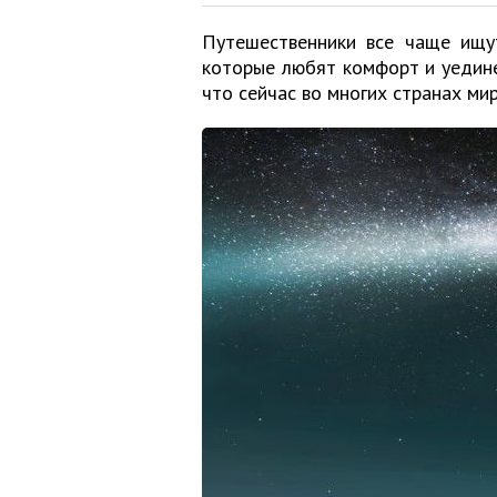
Путешественники все чаще ищут
которые любят комфорт и уедине
что сейчас во многих странах ми