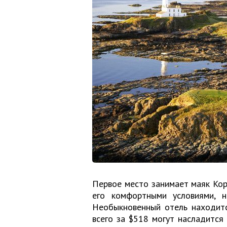
Первое место занимает маяк Корк
его комфортными условиями, 
Необыкновенный отель находитс
всего за $518 могут насладится