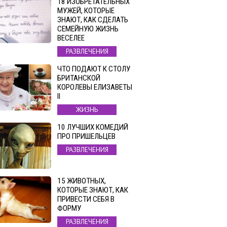
18 ИЗОБРЕТАТЕЛЬНЫХ
МУЖЕЙ, КОТОРЫЕ
ЗНАЮТ, КАК СДЕЛАТЬ
СЕМЕЙНУЮ ЖИЗНЬ
ВЕСЕЛЕЕ
РАЗВЛЕЧЕНИЯ
ЧТО ПОДАЮТ К СТОЛУ
БРИТАНСКОЙ
КОРОЛЕВЫ ЕЛИЗАВЕТЫ
II
ЖИЗНЬ
10 ЛУЧШИХ КОМЕДИЙ
ПРО ПРИШЕЛЬЦЕВ
РАЗВЛЕЧЕНИЯ
15 ЖИВОТНЫХ,
КОТОРЫЕ ЗНАЮТ, КАК
ПРИВЕСТИ СЕБЯ В
ФОРМУ
РАЗВЛЕЧЕНИЯ