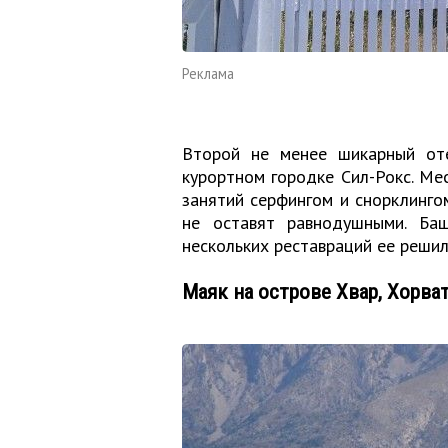
Реклама
Второй не менее шикарный оте
курортном городке Сил-Рокс. М
занятий серфингом и снорклинго
не оставят равнодушными. Ба
нескольких реставраций ее решил
Маяк на острове Хвар, Хорва