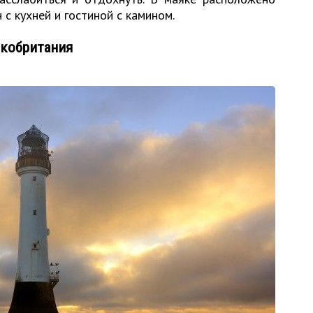
 с кухней и гостиной с камином.
икобритания