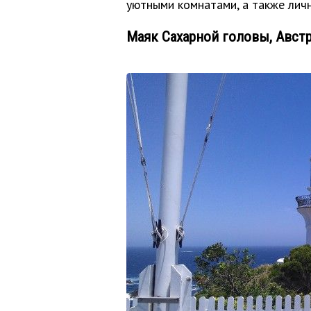
уютными комнатами, а также лич
Маяк Сахарной головы, Авст