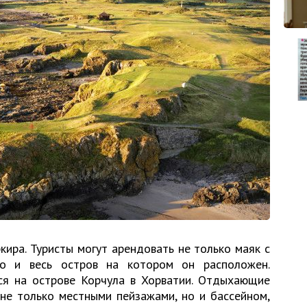
ира. Туристы могут арендовать не только маяк с
но и весь остров на котором он расположен.
я на острове Корчула в Хорватии. Отдыхающие
 не только местными пейзажами, но и бассейном,