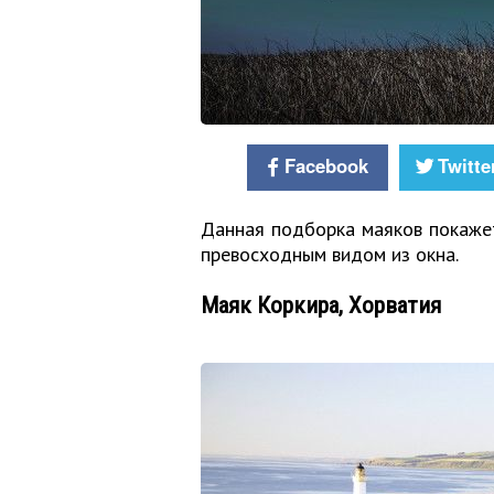
Facebook
Twitte
Данная подборка маяков покажет,
превосходным видом из окна.
Маяк Коркира, Хорватия