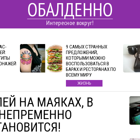
ОБАЛДЕННО
Интересное вокруг!
АС-
9 САМЫХ СТРАННЫХ
ЕЙ:
ПРЕДЛОЖЕНИЙ,
ТИПЫ
КОТОРЫМИ МОЖНО
СОНАЖЕЙ
ВОСПОЛЬЗОВАТЬСЯ В
БАРАХ И РЕСТОРАНАХ ПО
ВСЕМУ МИРУ
ЖИЗНЬ
ЕЙ НА МАЯКАХ, В
 НЕПРЕМЕННО
ТАНОВИТСЯ!