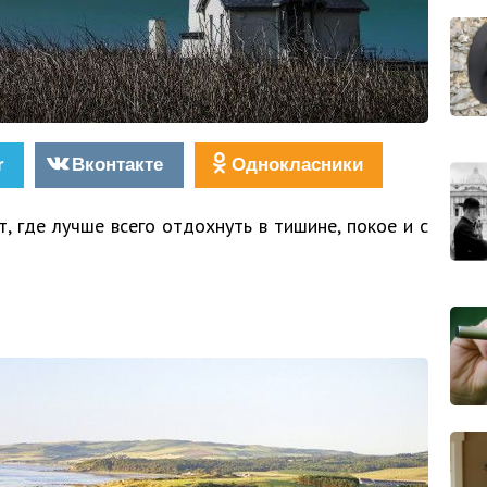
r
Вконтакте
Однокласники
 где лучше всего отдохнуть в тишине, покое и с