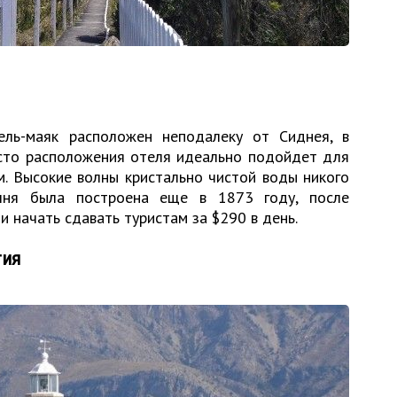
ль-маяк расположен неподалеку от Сиднея, в
есто расположения отеля идеально подойдет для
м. Высокие волны кристально чистой воды никого
шня была построена еще в 1873 году, после
и начать сдавать туристам за $290 в день.
тия