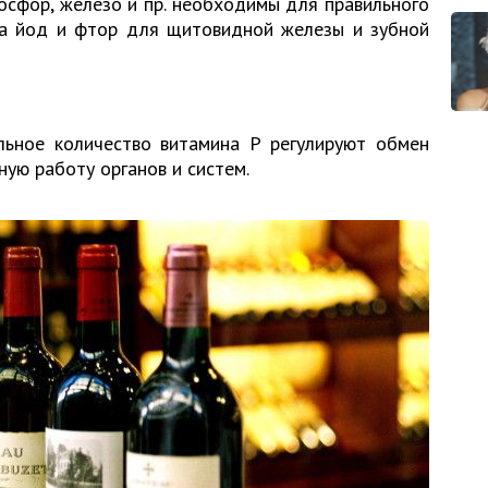
 фосфор, железо и пр. необходимы для правильного
 а йод и фтор для щитовидной железы и зубной
ельное количество витамина Р регулируют обмен
ую работу органов и систем.