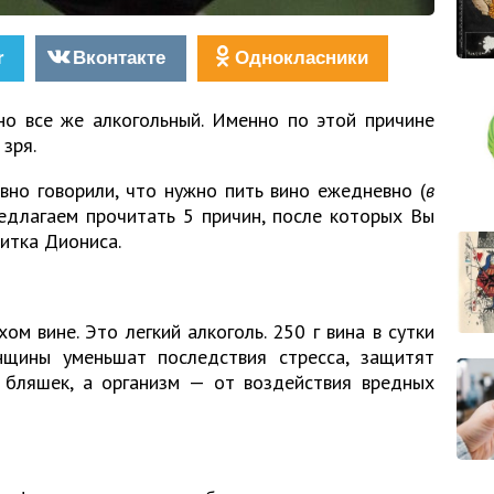
r
Вконтакте
Однокласники
но все же алкогольный. Именно по этой причине
 зря.
но говорили, что нужно пить вино ежедневно (
в
редлагаем прочитать 5 причин, после которых Вы
итка Диониса.
ом вине. Это легкий алкоголь. 250 г вина в сутки
щины уменьшат последствия стресса, защитят
 бляшек, а организм — от воздействия вредных