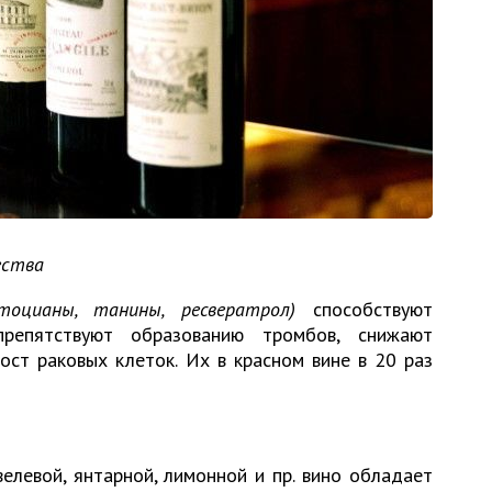
ества
тоцианы, танины, ресвератрол)
способствуют
препятствуют образованию тромбов, снижают
ост раковых клеток. Их в красном вине в 20 раз
елевой, янтарной, лимонной и пр. вино обладает