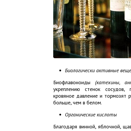
Биологически активные вещ
Биофлавоноиды
(катехины, ан
укреплению стенок сосудов, 
кровяное давление и тормозят р
больше, чем в белом.
Органические кислоты
Благодаря винной, яблочной, щав