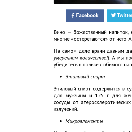
Facebook
Twitte
Вино — божественный напиток, 
многие «остерегаются» от него. А
На самом деле врачи давным дав
умеренном количестве!
). А мы п
убедитесь в пользе любимого нап
Этиловый спирт
Этиловый спирт содержится в сух
для мужчины и 125 г для жен
сосуды от атеросклеротических
излучений.
Микроэлементы