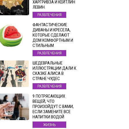
ХАРГРИВЗА И КЕЙТЛИН
ЛЕВИН
РАЗВЛЕЧЕНИЯ
ФАНТАСТИЧЕСКИЕ
ДИВАНЫ И КРЕСЕЛА,
КОТОРЫЕ СДЕЛАЮТ
ДОМ КОМФОРТНЫМ И
СТИЛЬНЫМ
РАЗВЛЕЧЕНИЯ
ШЕДЕВРАЛЬНЫЕ
ИЛЛЮСТРАЦИИ ДАЛИ К
СКАЗКЕ АЛИСА В
СТРАНЕ ЧУДЕС
РАЗВЛЕЧЕНИЯ
9 ПОТРЯСАЮЩИХ
ВЕЩЕЙ, ЧТО
ПРОИЗОЙДУТ С ВАМИ,
ЕСЛИ ЗАМЕНИТЕ ВСЕ
НАПИТКИ ВОДОЙ
ЖИЗНЬ