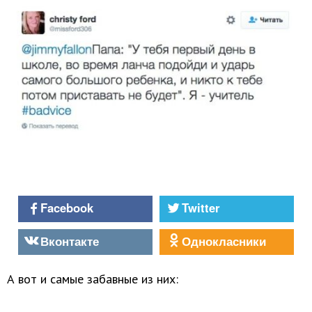
Facebook
Twitter
Вконтакте
Однокласники
А вот и самые забавные из них: