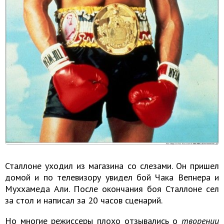
Сталлоне уходил из магазина со слезами. Он пришел
домой и по телевизору увидел бой Чака Вепнера и
Муххамеда Али. После окончания боя Сталлоне сел
за стол и написал за 20 часов сценарий.
Но многие режиссеры плохо отзывались о
творении