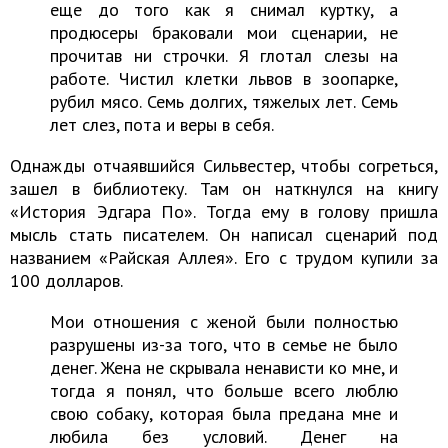
еще до того как я снимал куртку, а
продюсеры браковали мои сценарии, не
прочитав ни строчки. Я глотал слезы на
работе. Чистил клетки львов в зоопарке,
рубил мясо. Семь долгих, тяжелых лет. Семь
лет слез, пота и веры в себя.
Однажды отчаявшийся Сильвестер, чтобы согреться,
зашел в библиотеку. Там он наткнулся на книгу
«История Эдгара По». Тогда ему в голову пришла
мысль стать писателем. Он написал сценарий под
названием «Райская Аллея». Его с трудом купили за
100 долларов.
Мои отношения с женой были полностью
разрушены из-за того, что в семье не было
денег. Жена не скрывала ненависти ко мне, и
тогда я понял, что больше всего люблю
свою собаку, которая была предана мне и
любила без условий. Денег на