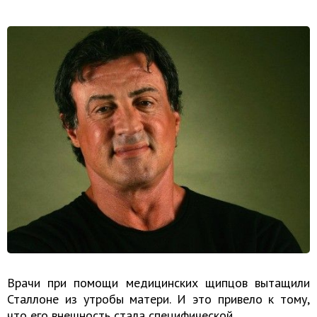
Врачи при помощи медицинских щипцов вытащили
Сталлоне из утробы матери. И это привело к тому,
что его внешность стала специфической.