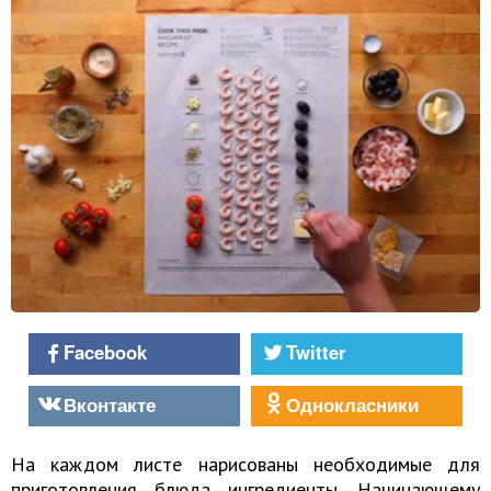
Facebook
Twitter
Вконтакте
Однокласники
На каждом листе нарисованы необходимые для
приготовления блюда ингредиенты. Начинающему