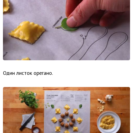
Один листок орегано.