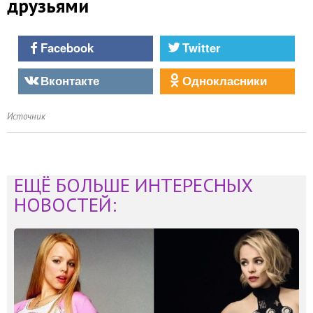
друзьями
Facebook
Twitter
Вконтакте
Однокласники
Источник
ЕЩЁ БОЛЬШЕ ИНТЕРЕСНЫХ
НОВОСТЕЙ: