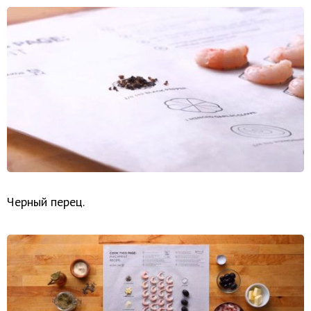
Черный перец.