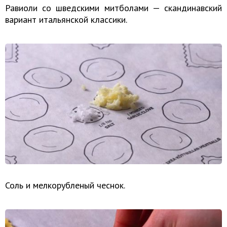
Равиоли со шведскими митболами — скандинавский
вариант итальянской классики.
Соль и мелкорубленый чеснок.