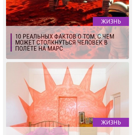
ЖИЗНЬ
10 РЕАЛЬНЫХ ФАКТОВ О ТОМ, С ЧЕМ
МОЖЕТ СТОЛКНУТЬСЯ ЧЕЛОВЕК В
ПОЛЁТЕ НА МАРС
ЖИЗНЬ