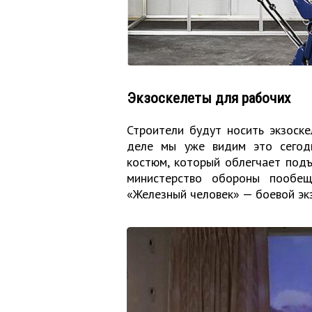
Экзоскелеты для рабочих
Строители будут носить экзоск
деле мы уже видим это сегодн
костюм, который облегчает под
министерство обороны пообещ
«Железный человек» — боевой эк