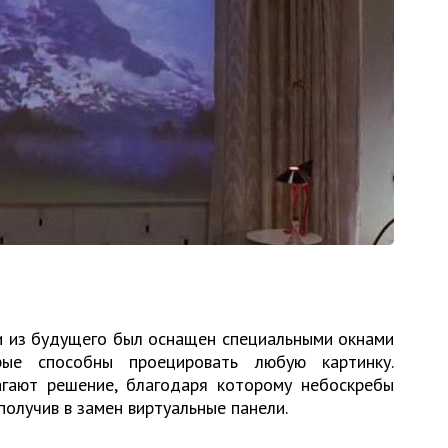
ти из будущего был оснащен специальными окнами
орые способны проецировать любую картинку.
гают решение, благодаря которому небоскребы
олучив в замен виртуальные панели.