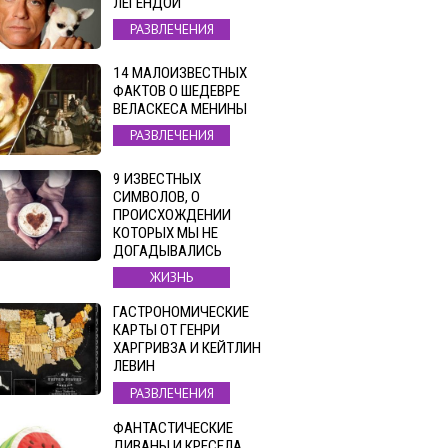
ЛЕГЕНДОЙ
РАЗВЛЕЧЕНИЯ
14 МАЛОИЗВЕСТНЫХ
ФАКТОВ О ШЕДЕВРЕ
ВЕЛАСКЕСА МЕНИНЫ
РАЗВЛЕЧЕНИЯ
9 ИЗВЕСТНЫХ
СИМВОЛОВ, О
ПРОИСХОЖДЕНИИ
КОТОРЫХ МЫ НЕ
ДОГАДЫВАЛИСЬ
ЖИЗНЬ
ГАСТРОНОМИЧЕСКИЕ
КАРТЫ ОТ ГЕНРИ
ХАРГРИВЗА И КЕЙТЛИН
ЛЕВИН
РАЗВЛЕЧЕНИЯ
ФАНТАСТИЧЕСКИЕ
ДИВАНЫ И КРЕСЕЛА,