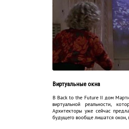
Виртуальные окна
В Back to the Future II дом Мар
виртуальной реальности, кот
Архитекторы уже сейчас предла
будущего вообще лишатся окон, п