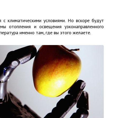
я с климатическими условиями. Но вскоре будут
емы отопления и освещения узконаправленного
пература именно там, где вы этого желаете.