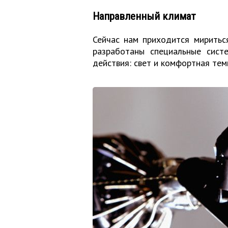
Направленный климат
Сейчас нам приходится миритьс
разработаны специальные сист
действия: свет и комфортная тем