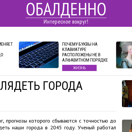
ОБАЛДЕННО
Интересное вокруг!
МЕНЯЕТ
ПОЧЕМУ БУКВЫ НА
КЛАВИАТУРЕ
ДО
РАСПОЛОЖЕНЫ НЕ В
И
АЛФАВИТНОМ ПОРЯДКЕ
ЖИЗНЬ
ГЛЯДЕТЬ ГОРОДА
г, прогнозы которого сбываются с точностью до
ядеть наши города в 2045 году. Ученый работал