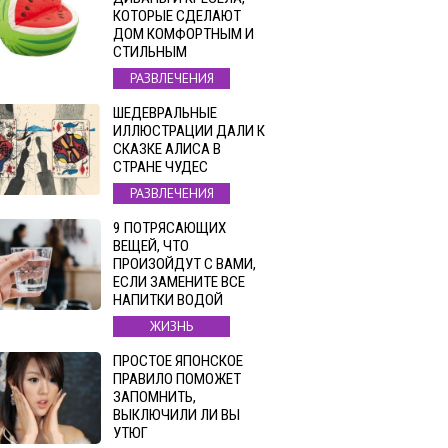
КОТОРЫЕ СДЕЛАЮТ
ДОМ КОМФОРТНЫМ И
СТИЛЬНЫМ
РАЗВЛЕЧЕНИЯ
ШЕДЕВРАЛЬНЫЕ
ИЛЛЮСТРАЦИИ ДАЛИ К
СКАЗКЕ АЛИСА В
СТРАНЕ ЧУДЕС
РАЗВЛЕЧЕНИЯ
9 ПОТРЯСАЮЩИХ
ВЕЩЕЙ, ЧТО
ПРОИЗОЙДУТ С ВАМИ,
ЕСЛИ ЗАМЕНИТЕ ВСЕ
НАПИТКИ ВОДОЙ
ЖИЗНЬ
ПРОСТОЕ ЯПОНСКОЕ
ПРАВИЛО ПОМОЖЕТ
ЗАПОМНИТЬ,
ВЫКЛЮЧИЛИ ЛИ ВЫ
УТЮГ