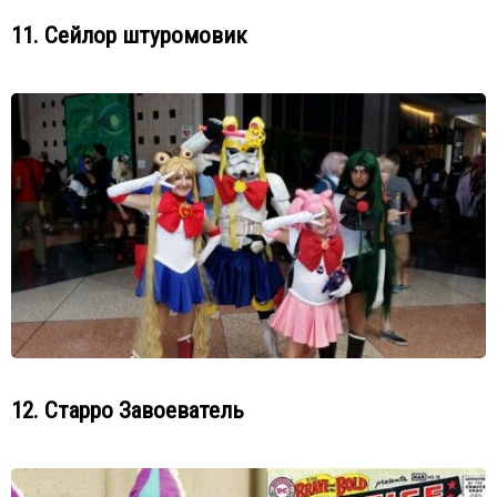
11. Сейлор штуромовик
12. Старро Завоеватель