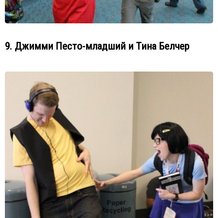
9. Джимми Песто-младший и Тина Белчер