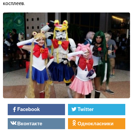
косплеев.
Facebook
Twitter
Вконтакте
Однокласники