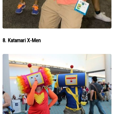
8. Katamari X-Men