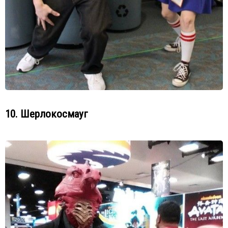
10. Шерлокосмауг