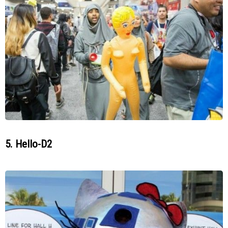
5. Hello-D2