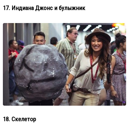
17. Индиана Джонс и булыжник
18. Скелетор