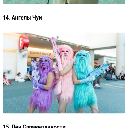
14. Ангелы Чуи
15. Леи Справедливости