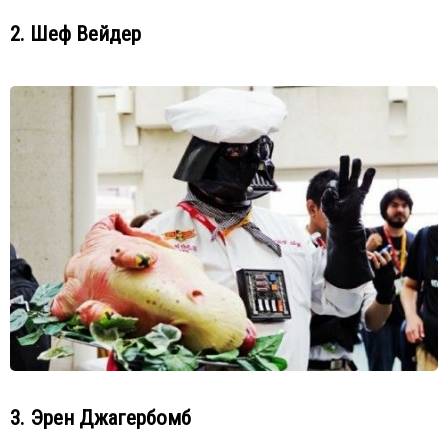
2. Шеф Вейдер
3. Эрен Джагербомб