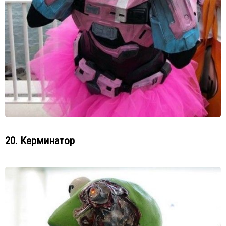
20. Керминатор