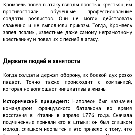
Кромвель повел в атаку взводы простых крестьян, им
противостояли обученные профессиональные
солдаты роялистов. Они не могли действовать
слаженно и не выполняли приказы. Тогда, Кромвель
запел псалмы, известные даже самому неграмотному
крестьянину и повел их с песней в атаку.
Держите людей в занятости
Когда солдаты держат оборону, их боевой дух резко
падает. Точно также происходит с компанией,
которая не воплощает инициативы в жизнь.
Исторический прецедент:
Наполеон был назначен
командиром французского батальона во время
восстания в Италии в апреле 1776 года. Сначала
подчиненные приняли его в штыки: он был слишком
молод, слишком неопытен и это привело к тому, что