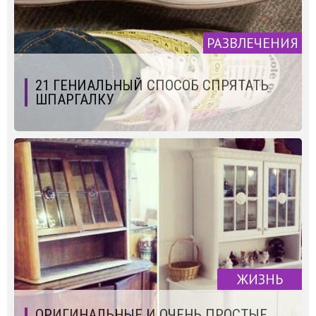
РАЗВЛЕЧЕНИЯ
21 ГЕНИАЛЬНЫЙ СПОСОБ СПРЯТАТЬ
ШПАРГАЛКУ
ЖИЗНЬ
ОРИГИНАЛЬНЫЕ И ОЧЕНЬ ПРОСТЫЕ