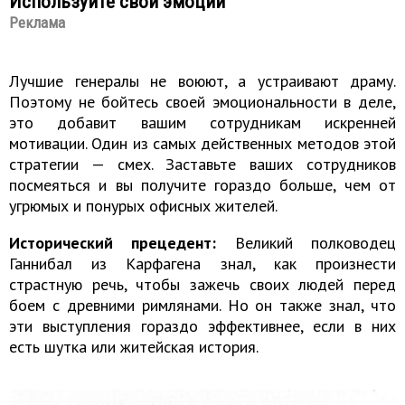
Используйте свои эмоции
Реклама
Лучшие генералы не воюют, а устраивают драму.
Поэтому не бойтесь своей эмоциональности в деле,
это добавит вашим сотрудникам искренней
мотивации. Один из самых действенных методов этой
стратегии — смех. Заставьте ваших сотрудников
посмеяться и вы получите гораздо больше, чем от
угрюмых и понурых офисных жителей.
Исторический прецедент:
Великий полководец
Ганнибал из Карфагена знал, как произнести
страстную речь, чтобы зажечь своих людей перед
боем с древними римлянами. Но он также знал, что
эти выступления гораздо эффективнее, если в них
есть шутка или житейская история.