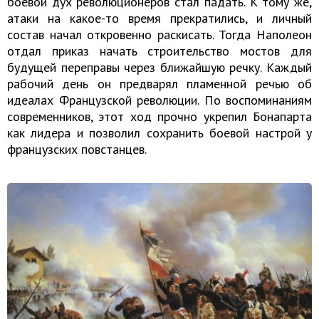
боевой дух революционеров стал падать. К тому же,
атаки на какое-то время прекратились, и личный
состав начал откровенно раскисать. Тогда Наполеон
отдал приказ начать строительство мостов для
будущей переправы через ближайшую речку. Каждый
рабочий день он предварял пламенной речью об
идеалах Французской революции. По воспоминаниям
современников, этот ход прочно укрепил Бонапарта
как лидера и позволил сохранить боевой настрой у
французских повстанцев.