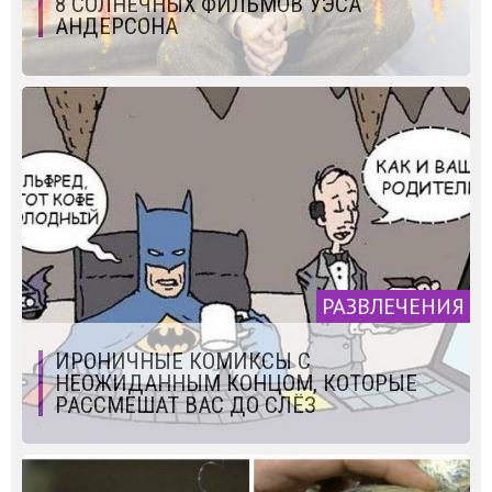
8 СОЛНЕЧНЫХ ФИЛЬМОВ УЭСА
АНДЕРСОНА
РАЗВЛЕЧЕНИЯ
ИРОНИЧНЫЕ КОМИКСЫ С
НЕОЖИДАННЫМ КОНЦОМ, КОТОРЫЕ
РАССМЕШАТ ВАС ДО СЛЁЗ