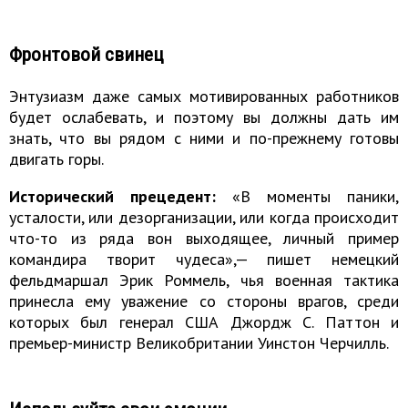
Фронтовой свинец
Энтузиазм даже самых мотивированных работников
будет ослабевать, и поэтому вы должны дать им
знать, что вы рядом с ними и по-прежнему готовы
двигать горы.
Исторический прецедент:
«В моменты паники,
усталости, или дезорганизации, или когда происходит
что-то из ряда вон выходящее, личный пример
командира творит чудеса»,— пишет немецкий
фельдмаршал Эрик Роммель, чья военная тактика
принесла ему уважение со стороны врагов, среди
которых был генерал США Джордж С. Паттон и
премьер-министр Великобритании Уинстон Черчилль.