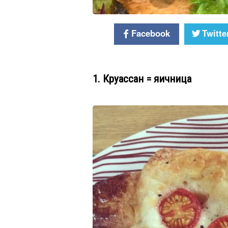
Facebook
Twitte
1. Круассан = яичница