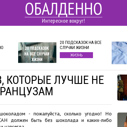
ОБАЛДЕННО
Интересное вокруг!
20 ПОДСКАЗОК НА ВСЕ
НО
СЛУЧАИ ЖИЗНИ
ЖИЗНЬ
, КОТОРЫЕ ЛУЧШЕ НЕ
ФРАНЦУЗАМ
шоколадом - пожалуйста, сколько угодно! Но
САН должен быть без шоколада и каких-либо
и навсегда.