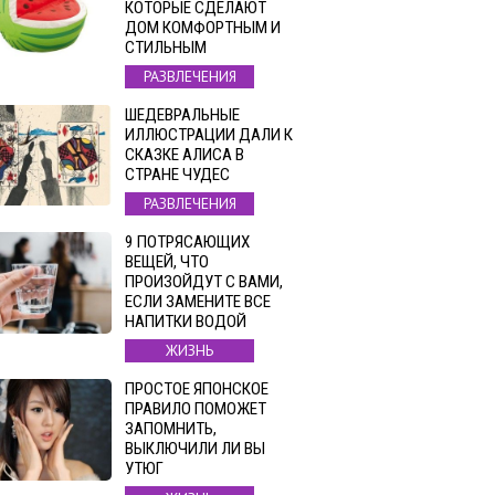
КОТОРЫЕ СДЕЛАЮТ
ДОМ КОМФОРТНЫМ И
СТИЛЬНЫМ
РАЗВЛЕЧЕНИЯ
ШЕДЕВРАЛЬНЫЕ
ИЛЛЮСТРАЦИИ ДАЛИ К
СКАЗКЕ АЛИСА В
СТРАНЕ ЧУДЕС
РАЗВЛЕЧЕНИЯ
9 ПОТРЯСАЮЩИХ
ВЕЩЕЙ, ЧТО
ПРОИЗОЙДУТ С ВАМИ,
ЕСЛИ ЗАМЕНИТЕ ВСЕ
НАПИТКИ ВОДОЙ
ЖИЗНЬ
ПРОСТОЕ ЯПОНСКОЕ
ПРАВИЛО ПОМОЖЕТ
ЗАПОМНИТЬ,
ВЫКЛЮЧИЛИ ЛИ ВЫ
УТЮГ