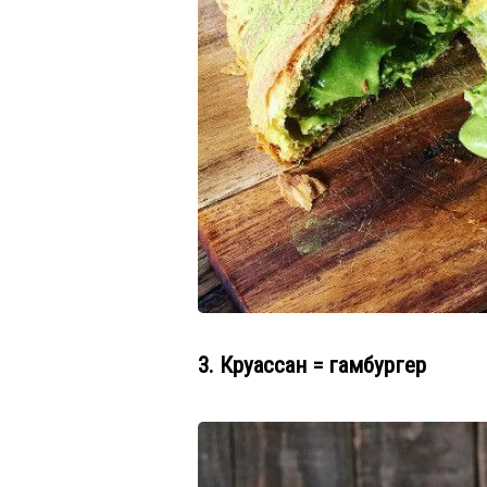
3. Круассан = гамбургер