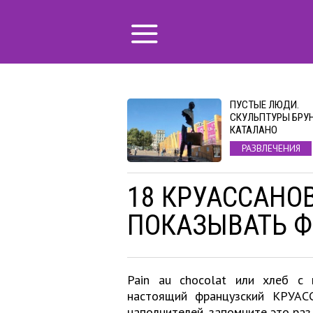
ПУСТЫЕ ЛЮДИ.
СКУЛЬПТУРЫ БРУ
КАТАЛАНО
РАЗВЛЕЧЕНИЯ
18 КРУАССАНОВ
ПОКАЗЫВАТЬ 
Pain au chocolat или хлеб с 
настоящий французский КРУАС
наполнителей, запомните это раз 