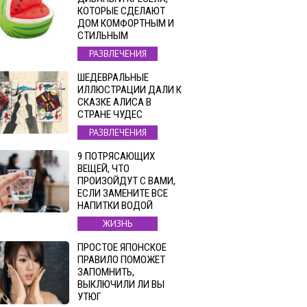
КОТОРЫЕ СДЕЛАЮТ
ДОМ КОМФОРТНЫМ И
СТИЛЬНЫМ
РАЗВЛЕЧЕНИЯ
ШЕДЕВРАЛЬНЫЕ
ИЛЛЮСТРАЦИИ ДАЛИ К
СКАЗКЕ АЛИСА В
СТРАНЕ ЧУДЕС
РАЗВЛЕЧЕНИЯ
9 ПОТРЯСАЮЩИХ
ВЕЩЕЙ, ЧТО
ПРОИЗОЙДУТ С ВАМИ,
ЕСЛИ ЗАМЕНИТЕ ВСЕ
НАПИТКИ ВОДОЙ
ЖИЗНЬ
ПРОСТОЕ ЯПОНСКОЕ
ПРАВИЛО ПОМОЖЕТ
ЗАПОМНИТЬ,
ВЫКЛЮЧИЛИ ЛИ ВЫ
УТЮГ