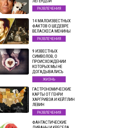
ЛЕГЕНДОЙ
РАЗВЛЕЧЕНИЯ
14 МАЛОИЗВЕСТНЫХ
ФАКТОВ О ШЕДЕВРЕ
ВЕЛАСКЕСА МЕНИНЫ
РАЗВЛЕЧЕНИЯ
9 ИЗВЕСТНЫХ
СИМВОЛОВ, О
ПРОИСХОЖДЕНИИ
КОТОРЫХ МЫ НЕ
ДОГАДЫВАЛИСЬ
ЖИЗНЬ
ГАСТРОНОМИЧЕСКИЕ
КАРТЫ ОТ ГЕНРИ
ХАРГРИВЗА И КЕЙТЛИН
ЛЕВИН
РАЗВЛЕЧЕНИЯ
ФАНТАСТИЧЕСКИЕ
ДИВАНЫ И КРЕСЕЛА,