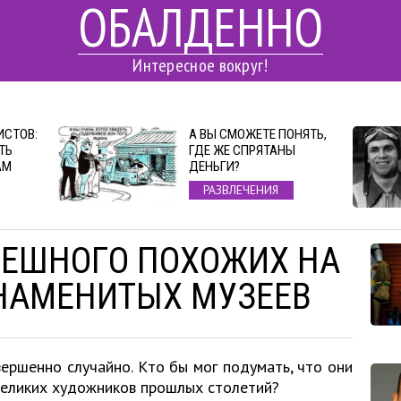
ОБАЛДЕННО
Интересное вокруг!
ИСТОВ:
А ВЫ СМОЖЕТЕ ПОНЯТЬ,
ТЬ
ГДЕ ЖЕ СПРЯТАНЫ
АМ
ДЕНЬГИ?
РАЗВЛЕЧЕНИЯ
СМЕШНОГО ПОХОЖИХ НА
НАМЕНИТЫХ МУЗЕЕВ
ершенно случайно. Кто бы мог подумать, что они
великих художников прошлых столетий?