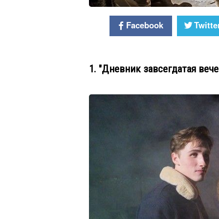
Facebook
Twitte
1. "Дневник завсегдатая веч