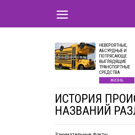
НЕВЕРОЯТНЫЕ,
АБСУРДНЫЕ И
ПОТРЯСАЮЩЕ
ВЫГЛЯДЯЩИЕ
ТРАНСПОРТНЫЕ
СРЕДСТВА
ЖИЗНЬ
ИСТОРИЯ ПРО
НАЗВАНИЙ РАЗ
Занимательные факты.