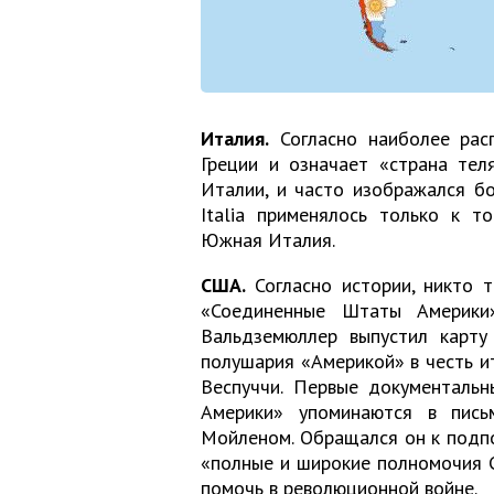
Италия.
Согласно наиболее расп
Греции и означает «страна тел
Италии, и часто изображался б
Italia применялось только к т
Южная Италия.
США.
Согласно истории, никто т
«Соединенные Штаты Америки
Вальдземюллер выпустил карту
полушария «Америкой» в честь и
Веспуччи. Первые документаль
Америки» упоминаются в пись
Мойленом. Обращался он к подп
«полные и широкие полномочия 
помочь в революционной войне.