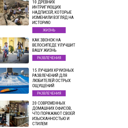
10 ДРЕВНИХ
ИНТРИГУЮЩИХ
НАДПИСЕЙ, КОТОРЫЕ
ИЗМЕНИЛИ ВЗГЛЯД НА
ИСТОРИЮ
ЖИЗНЬ
КАК ЗВОНОК НА
ВЕЛОСИПЕДЕ УЛУЧШИТ
ВАШУ ЖИЗНЬ
РАЗВЛЕЧЕНИЯ
15 ЛУЧШИХ КРУИЗНЫХ
РАЗВЛЕЧЕНИЙ ДЛЯ
ЛЮБИТЕЛЕЙ ОСТРЫХ
ОЩУЩЕНИЙ
РАЗВЛЕЧЕНИЯ
20 СОВРЕМЕННЫХ
ДОМАШНИХ ОФИСОВ,
ЧТО ПОРАЖАЮТ СВОЕЙ
ИЗЫСКАННОСТЬЮ И
СТИЛЕМ