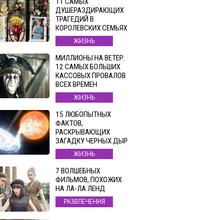
11 САМЫХ
ДУШЕРАЗДИРАЮЩИХ
ТРАГЕДИЙ В
КОРОЛЕВСКИХ СЕМЬЯХ
ЖИЗНЬ
МИЛЛИОНЫ НА ВЕТЕР:
12 САМЫХ БОЛЬШИХ
КАССОВЫХ ПРОВАЛОВ
ВСЕХ ВРЕМЕН
ЖИЗНЬ
15 ЛЮБОПЫТНЫХ
ФАКТОВ,
РАСКРЫВАЮЩИХ
ЗАГАДКУ ЧЕРНЫХ ДЫР
ЖИЗНЬ
7 ВОЛШЕБНЫХ
ФИЛЬМОВ, ПОХОЖИХ
НА ЛА-ЛА ЛЕНД
РАЗВЛЕЧЕНИЯ