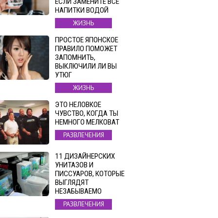
ЕСЛИ ЗАМЕНИТЕ ВСЕ
НАПИТКИ ВОДОЙ
ЖИЗНЬ
ПРОСТОЕ ЯПОНСКОЕ
ПРАВИЛО ПОМОЖЕТ
ЗАПОМНИТЬ,
ВЫКЛЮЧИЛИ ЛИ ВЫ
УТЮГ
ЖИЗНЬ
ЭТО НЕЛОВКОЕ
ЧУВСТВО, КОГДА ТЫ
НЕМНОГО МЕЛКОВАТ
РАЗВЛЕЧЕНИЯ
11 ДИЗАЙНЕРСКИХ
УНИТАЗОВ И
ПИССУАРОВ, КОТОРЫЕ
ВЫГЛЯДЯТ
НЕЗАБЫВАЕМО
РАЗВЛЕЧЕНИЯ