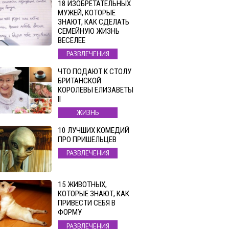
18 ИЗОБРЕТАТЕЛЬНЫХ
МУЖЕЙ, КОТОРЫЕ
ЗНАЮТ, КАК СДЕЛАТЬ
СЕМЕЙНУЮ ЖИЗНЬ
ВЕСЕЛЕЕ
РАЗВЛЕЧЕНИЯ
ЧТО ПОДАЮТ К СТОЛУ
БРИТАНСКОЙ
КОРОЛЕВЫ ЕЛИЗАВЕТЫ
II
ЖИЗНЬ
10 ЛУЧШИХ КОМЕДИЙ
ПРО ПРИШЕЛЬЦЕВ
РАЗВЛЕЧЕНИЯ
15 ЖИВОТНЫХ,
КОТОРЫЕ ЗНАЮТ, КАК
ПРИВЕСТИ СЕБЯ В
ФОРМУ
РАЗВЛЕЧЕНИЯ