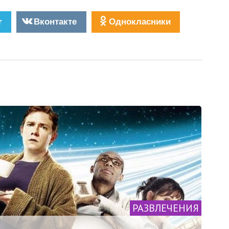
r
Вконтакте
Однокласники
РАЗВЛЕЧЕНИЯ