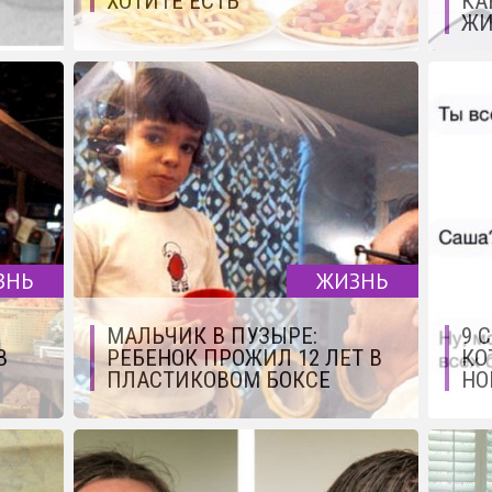
ХОТИТЕ ЕСТЬ
КА
ЖИ
ЗНЬ
ЖИЗНЬ
МАЛЬЧИК В ПУЗЫРЕ:
9 
В
РЕБЕНОК ПРОЖИЛ 12 ЛЕТ В
КО
ПЛАСТИКОВОМ БОКСЕ
НО