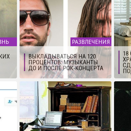
ЗНЬ
РАЗВЛЕЧЕНИЯ
18
ДКИХ
ВЫКЛАДЫВАТЬСЯ НА 120
ХР
ПРОЦЕНТОВ: МУЗЫКАНТЫ
СД
ДО И ПОСЛЕ РОК-КОНЦЕРТА
ПО