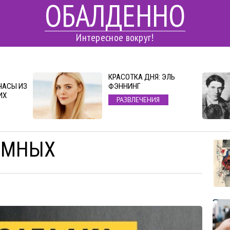
ОБАЛДЕННО
Интересное вокруг!
КРАСОТКА ДНЯ: ЭЛЬ
ЧАСЫ ИЗ
ФЭННИНГ
ИХ
РАЗВЛЕЧЕНИЯ
УМНЫХ