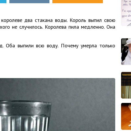
королеве два стакана воды. Король выпил свою
хого не случилось. Королева пила медленно. Она
д. Оба выпили всю воду. Почему умерла только