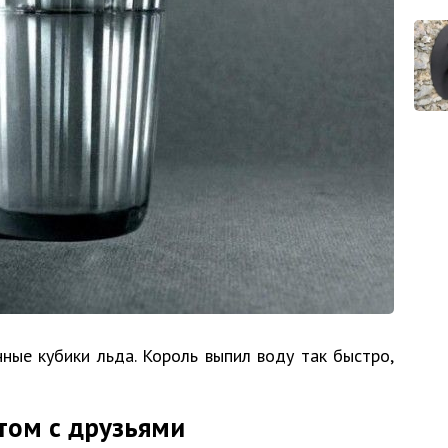
ные кубики льда. Король выпил воду так быстро,
том с друзьями