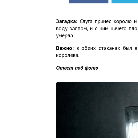
Загадка:
Слуга принес королю и 
воду залпом, и с ним ничего пло
умерла.
Важно:
в обеих стаканах был я
королева.
Ответ под фото