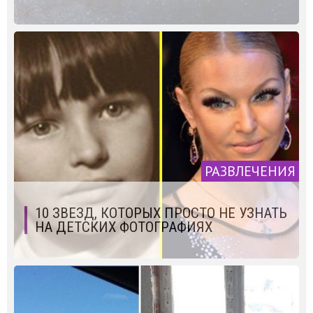
РАЗВЛЕЧЕНИЯ
10 ЗВЕЗД, КОТОРЫХ ПРОСТО НЕ УЗНАТЬ
НА ДЕТСКИХ ФОТОГРАФИЯХ