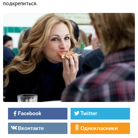
подкрепиться.
Facebook
Twitter
Вконтакте
Однокласники