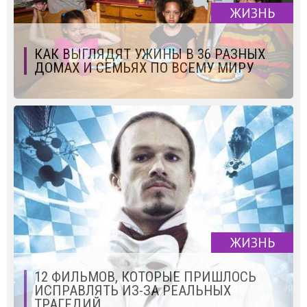
ЖИЗНЬ
КАК ВЫГЛЯДЯТ УЖИНЫ В 36 РАЗНЫХ
ДОМАХ И СЕМЬЯХ ПО ВСЕМУ МИРУ
ЖИЗНЬ
12 ФИЛЬМОВ, КОТОРЫЕ ПРИШЛОСЬ
ИСПРАВЛЯТЬ ИЗ-ЗА РЕАЛЬНЫХ
ТРАГЕДИЙ