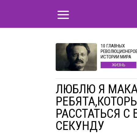
10 ГЛАВНЫХ
РЕВОЛЮЦИОНЕРОВ
ИСТОРИИ МИРА
ЖИЗНЬ
ЛЮБЛЮ Я МАК
РЕБЯТА,КОТОР
РАССТАТЬСЯ С 
СЕКУНДУ