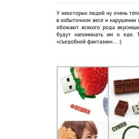
У некоторых людей ну очень тёп
в избыточном весе и нарушении 
обожают всякого рода вкусняш
будут напоминать им о еде. 
«съедобной фантазии»… :)