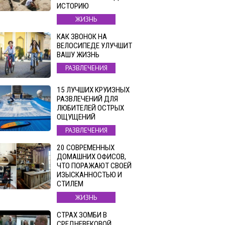
ИСТОРИЮ
ЖИЗНЬ
КАК ЗВОНОК НА
ВЕЛОСИПЕДЕ УЛУЧШИТ
ВАШУ ЖИЗНЬ
РАЗВЛЕЧЕНИЯ
15 ЛУЧШИХ КРУИЗНЫХ
РАЗВЛЕЧЕНИЙ ДЛЯ
ЛЮБИТЕЛЕЙ ОСТРЫХ
ОЩУЩЕНИЙ
РАЗВЛЕЧЕНИЯ
20 СОВРЕМЕННЫХ
ДОМАШНИХ ОФИСОВ,
ЧТО ПОРАЖАЮТ СВОЕЙ
ИЗЫСКАННОСТЬЮ И
СТИЛЕМ
ЖИЗНЬ
СТРАХ ЗОМБИ В
СРЕДНЕВЕКОВОЙ