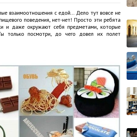
лые взаимоотношения с едой… Дело тут вовсе не
пищевого поведения, нет-нет! Просто эти ребята
ки и даже окружают себя предметами, которые
Ты только посмотри, до чего довел их полет