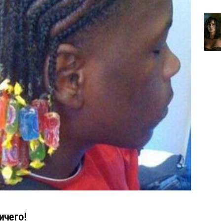
ичего!