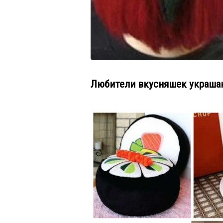
Любители вкусняшек украшаю