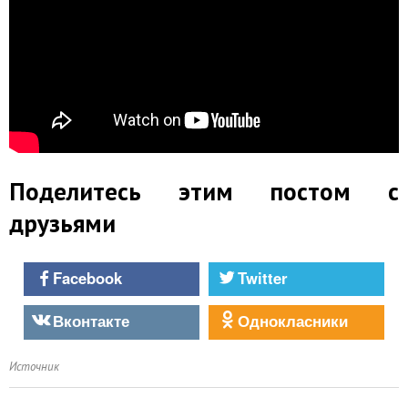
Поделитесь этим постом с
друзьями
Facebook
Twitter
Вконтакте
Однокласники
Источник