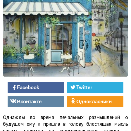
Facebook
Twitter
Вконтакте
Однокласники
Однажды во время печальных размышлений о
будущем ему и пришла в голову блестящая мысль
писать полотна на многоуровневом стекле –