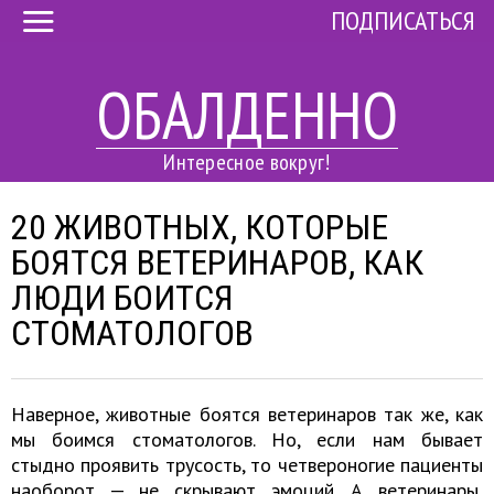
ПОДПИСАТЬСЯ
ОБАЛДЕННО
Интересное вокруг!
20 ЖИВОТНЫХ, КОТОРЫЕ
БОЯТСЯ ВЕТЕРИНАРОВ, КАК
ЛЮДИ БОИТСЯ
СТОМАТОЛОГОВ
Наверное, животные боятся ветеринаров так же, как
мы боимся стоматологов. Но, если нам бывает
стыдно проявить трусость, то четвероногие пациенты
наоборот — не скрывают эмоций. А ветеринары,