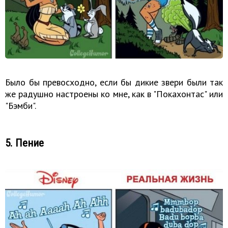
Было бы превосходно, если бы дикие звери были так
же радушно настроены ко мне, как в "Покахонтас" или
"Бэмби".
5. Пение