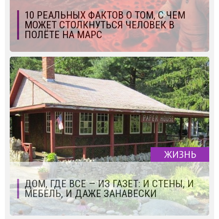
10 РЕАЛЬНЫХ ФАКТОВ О ТОМ, С ЧЕМ
МОЖЕТ СТОЛКНУТЬСЯ ЧЕЛОВЕК В
ПОЛЁТЕ НА МАРС
ЖИЗНЬ
ДОМ, ГДЕ ВСЕ — ИЗ ГАЗЕТ: И СТЕНЫ, И
МЕБЕЛЬ, И ДАЖЕ ЗАНАВЕСКИ