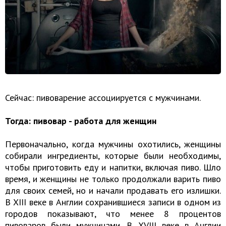
Сейчас: пивоварение ассоциируется с мужчинами.
Тогда: пивовар - работа для женщин
Первоначально, когда мужчины охотились, женщины
собирали ингредиенты, которые были необходимы,
чтобы приготовить еду и напитки, включая пиво. Шло
время, и женщины не только продолжали варить пиво
для своих семей, но и начали продавать его излишки.
В XIII веке в Англии сохранившиеся записи в одном из
городов показывают, что менее 8 процентов
пивоваров были мужчинами. В XVIII веке в Англии