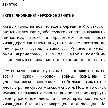
занятие.
Тогда: чирлидинг - мужское занятие
Когда чирлидинг возник еще в середине XIX века, он
расценивался как сугубо мужской спорт, включавший
гимнастику, трюки и «разогрев» толпы. Быть
чирлидером считалось ничуть не менее престижным,
чем играть в футбол. Эйзенхауэр, Рузвельт и Рейган
были чирлидерами, а о том, чтобы подобным
занимались женщины, никто даже не мог и помыслить.
Тем не менее, когда мужчины были мобилизованы во
время Первой мировой войны, женщины с
удовольствием заполнили свободные вакантные
места в ранее сугубо мужском спорте. После того, как
мужчины вернулись с фронта, они попытались вернуть
себе утраченные места, а в некоторых колледжах
чирлидинг был даже запрещен для женщин. Но