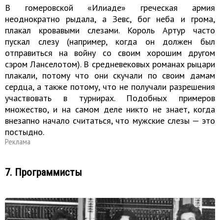
В гомеровской «Илиаде» греческая армия
неоднократно рыдала, а Зевс, бог неба и грома,
плакал кровавыми слезами. Король Артур часто
пускал слезу (например, когда он должен был
отправиться на войну со своим хорошим другом
сэром Ланселотом). В средневековых романах рыцари
плакали, потому что они скучали по своим дамам
сердца, а также потому, что не получали разрешения
участвовать в турнирах. Подобных примеров
множество, и на самом деле никто не знает, когда
внезапно начало считаться, что мужские слезы — это
постыдно.
Реклама
7. Программисты