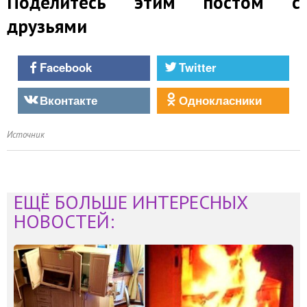
Поделитесь этим постом с
друзьями
Facebook
Twitter
Вконтакте
Однокласники
Источник
ЕЩЁ БОЛЬШЕ ИНТЕРЕСНЫХ
НОВОСТЕЙ: