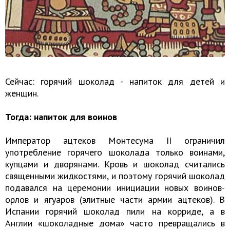
Сейчас: горячий шоколад - напиток для детей и
женщин.
Тогда: напиток для воинов
Император ацтеков Монтесума II ограничил
употребление горячего шоколада только воинами,
купцами и дворянами. Кровь и шоколад считались
священными жидкостями, и поэтому горячий шоколад
подавался на церемонии инициации новых воинов-
орлов и ягуаров (элитные части армии ацтеков). В
Испании горячий шоколад пили на корриде, а в
Англии «шоколадные дома» часто превращались в