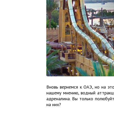
Вновь вернемся к ОАЭ, но на это
нашему мнению, водный аттракц
адреналина. Вы только полюбуйт
на них?