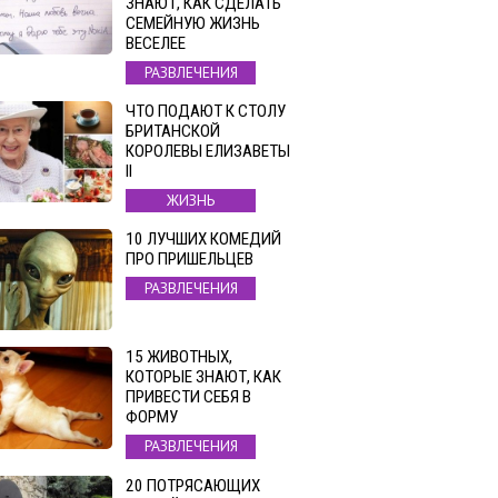
ЗНАЮТ, КАК СДЕЛАТЬ
СЕМЕЙНУЮ ЖИЗНЬ
ВЕСЕЛЕЕ
РАЗВЛЕЧЕНИЯ
ЧТО ПОДАЮТ К СТОЛУ
БРИТАНСКОЙ
КОРОЛЕВЫ ЕЛИЗАВЕТЫ
II
ЖИЗНЬ
10 ЛУЧШИХ КОМЕДИЙ
ПРО ПРИШЕЛЬЦЕВ
РАЗВЛЕЧЕНИЯ
15 ЖИВОТНЫХ,
КОТОРЫЕ ЗНАЮТ, КАК
ПРИВЕСТИ СЕБЯ В
ФОРМУ
РАЗВЛЕЧЕНИЯ
20 ПОТРЯСАЮЩИХ