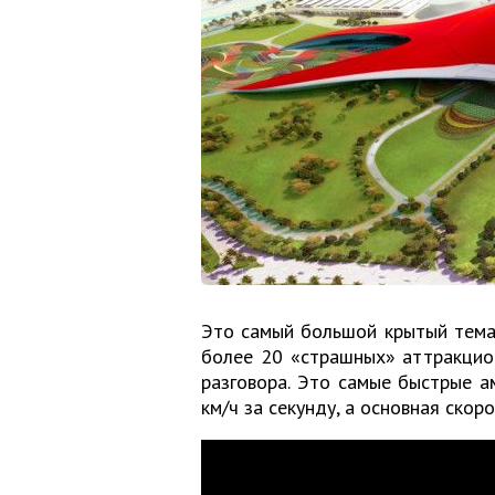
Это самый большой крытый темат
более 20 «страшных» аттракцио
разговора. Это самые быстрые ам
км/ч за секунду, а основная скор