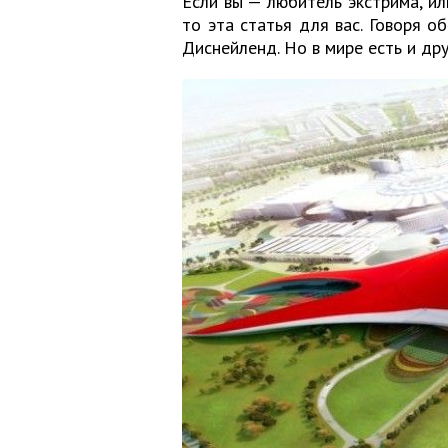
Если вы — любитель экстрима, ил
то эта статья для вас. Говоря о
Диснейленд. Но в мире есть и дру