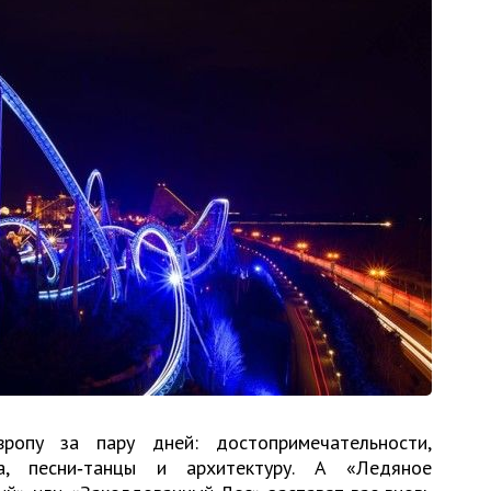
опу за пару дней: достопримечательности,
а, песни‑танцы и архитектуру. А «Ледяное