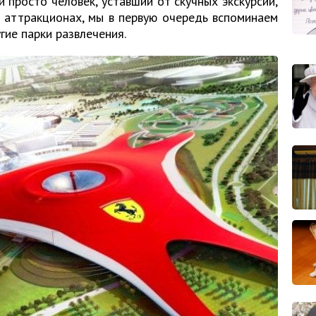
и просто человек, уставший от скучных экскурсии,
б аттракционах, мы в первую очередь вспоминаем
гие парки развлечения.