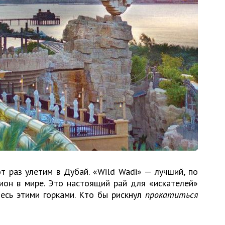
т раз улетим в Дубай. «Wild Wadi» — лучший, по
ион в мире. Это настоящий рай для «искателей»
есь этими горками. Кто бы рискнул
прокатиться