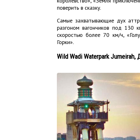
королевство», «Земля приключен
поверить в сказку.
Самые захватывающие дух аттр
разгоном вагончиков под 130 к
скоростью более 70 км/ч, «Гол
Горки».
Wild Wadi Waterpark Jumeirah,