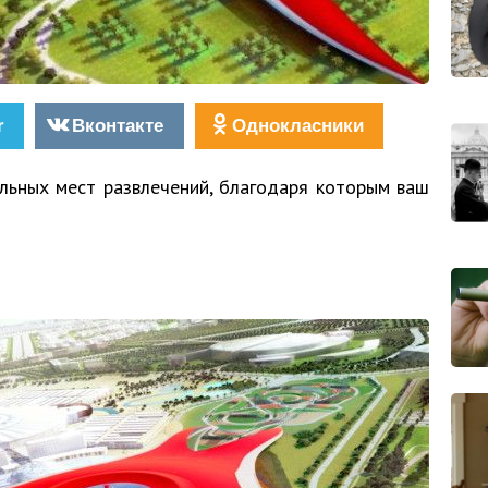
r
Вконтакте
Однокласники
льных мест развлечений, благодаря которым ваш