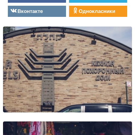
Вконтакте
Однокласники