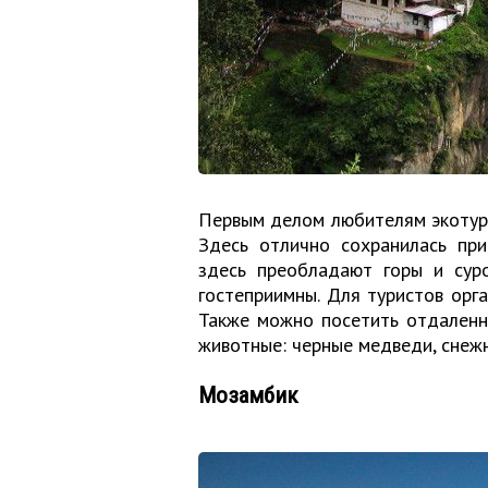
Первым делом любителям экотури
Здесь отлично сохранилась при
здесь преобладают горы и сур
гостеприимны. Для туристов орг
Также можно посетить отдаленн
животные: черные медведи, снеж
Мозамбик