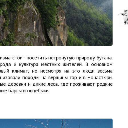
зма стоит посетить нетронутую природу Бутана.
рода и культура местных жителей. В основном
овый климат, но несмотря на это люди весьма
анизовали походы на вершины гор и в монастыри.
ые деревни и дикие леса, где проживают редкие
ные барсы и овцебыки.