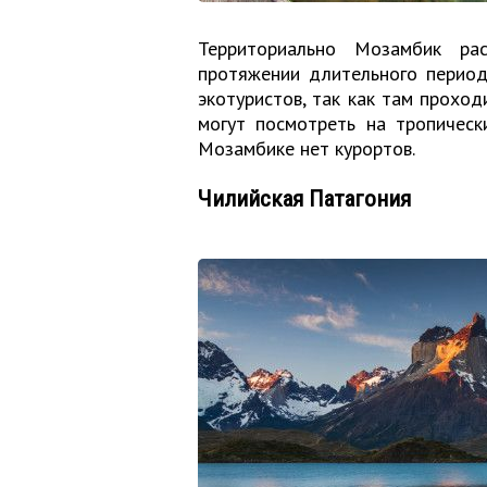
Территориально Мозамбик ра
протяжении длительного период
экотуристов, так как там проход
могут посмотреть на тропическ
Мозамбике нет курортов.
Чилийская Патагония