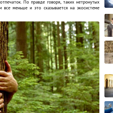
отпечаток. По правде говоря, таких нетронутых
 все меньше и это сказывается на экосистеме