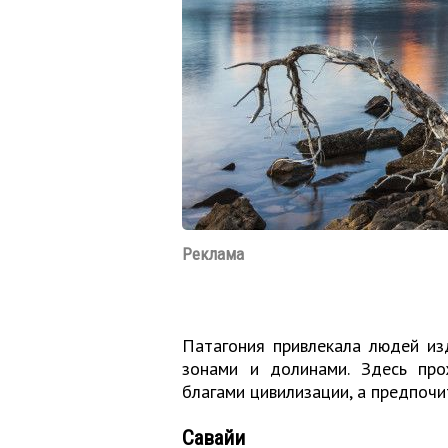
Реклама
Патагония привлекала людей из
зонами и долинами. Здесь про
благами цивилизации, а предпочи
Савайи