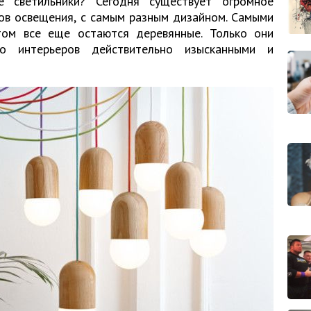
светильники? Сегодня существует огромное
ов освещения, с самым разным дизайном. Самыми
том все еще остаются деревянные. Только они
о интерьеров действительно изысканными и