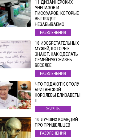
11 ДИЗАЙНЕРСКИХ
УНИТАЗОВ И
ПИССУАРОВ, КОТОРЫЕ
ВЫГЛЯДЯТ
НЕЗАБЫВАЕМО
РАЗВЛЕЧЕНИЯ
18 ИЗОБРЕТАТЕЛЬНЫХ
МУЖЕЙ, КОТОРЫЕ
ЗНАЮТ, КАК СДЕЛАТЬ
СЕМЕЙНУЮ ЖИЗНЬ
ВЕСЕЛЕЕ
РАЗВЛЕЧЕНИЯ
ЧТО ПОДАЮТ К СТОЛУ
БРИТАНСКОЙ
КОРОЛЕВЫ ЕЛИЗАВЕТЫ
II
ЖИЗНЬ
10 ЛУЧШИХ КОМЕДИЙ
ПРО ПРИШЕЛЬЦЕВ
РАЗВЛЕЧЕНИЯ