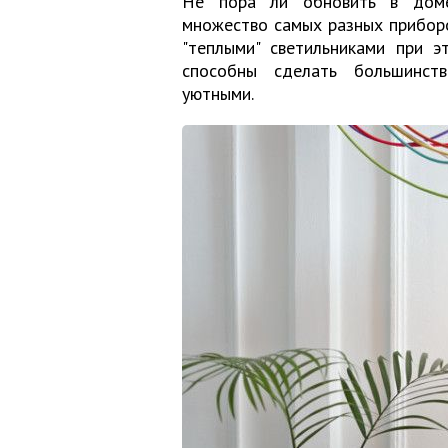
Не пора ли обновить в доме 
множество самых разных прибор
"теплыми" светильниками при э
способны сделать большинств
уютными.