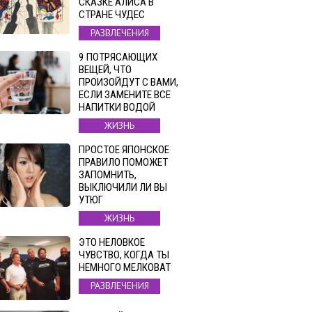
СКАЗКЕ АЛИСА В
СТРАНЕ ЧУДЕС
РАЗВЛЕЧЕНИЯ
9 ПОТРЯСАЮЩИХ
ВЕЩЕЙ, ЧТО
ПРОИЗОЙДУТ С ВАМИ,
ЕСЛИ ЗАМЕНИТЕ ВСЕ
НАПИТКИ ВОДОЙ
ЖИЗНЬ
ПРОСТОЕ ЯПОНСКОЕ
ПРАВИЛО ПОМОЖЕТ
ЗАПОМНИТЬ,
ВЫКЛЮЧИЛИ ЛИ ВЫ
УТЮГ
ЖИЗНЬ
ЭТО НЕЛОВКОЕ
ЧУВСТВО, КОГДА ТЫ
НЕМНОГО МЕЛКОВАТ
РАЗВЛЕЧЕНИЯ