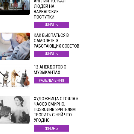
АНГЛИИ ТОЛКАЛ
ЛЮДЕЙ НА
ВАРВАРСКИЕ
ПОСТУПКИ
ЖИЗНЬ
КАК ВЫСПАТЬСЯ В
САМОЛЕТЕ: 8
РАБОТАЮЩИХ СОВЕТОВ
ЖИЗНЬ
12 АНЕКДОТОВ О
МУЗЫКАНТАХ
РАЗВЛЕЧЕНИЯ
ХУДОЖНИЦА СТОЯЛА 6
ЧАСОВ СМИРНО,
ПОЗВОЛИВ ЗРИТЕЛЯМ
ТВОРИТЬ С НЕЙ ЧТО
УГОДНО
ЖИЗНЬ