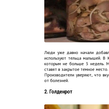
Люди уже давно начали добавл
используют тельца малышей. В 
которым не больше 3 недель. 
ставят в закрытое темное место.
Производители уверяют, что вку
от болезней.
2. Голденрот