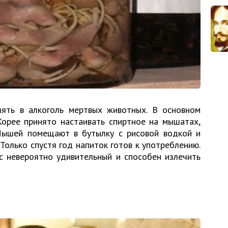
ять в алкоголь мертвых животных. В основном
Корее принято настаивать спиртное на мышатах,
Мышей помещают в бутылку с рисовой водкой и
 Только спустя год напиток готов к употреблению.
с невероятно удивительный и способен излечить