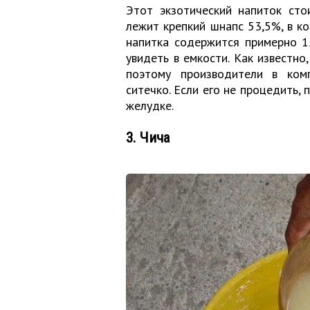
Этот экзотический напиток сто
лежит крепкий шнапс 53,5%, в к
напитка содержится примерно 1
увидеть в емкости. Как известно
поэтому производители в ком
ситечко. Если его не процедить,
желудке.
3. Чича