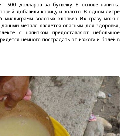
ит 300 долларов за бутылку. В основе напитка
оторый добавили корицу и золото. В одном литре
5 миллиграмм золотых хлопьев. Их сразу можно
, данный металл является опасным для здоровья,
плекте с напитком предоставляют небольшое
 придется немного пострадать от изжоги и болей в