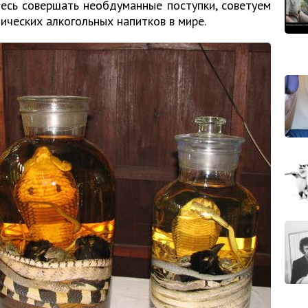
тесь совершать необдуманные поступки, советуем
ических алкогольных напитков в мире.