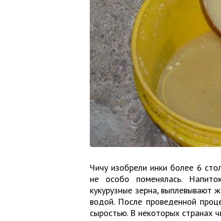
Чичу изобрели инки более 6 стол
не особо поменялась. Напито
кукурузные зерна, выплевывают ж
водой. После проведенной проц
сыростью. В некоторых странах ч