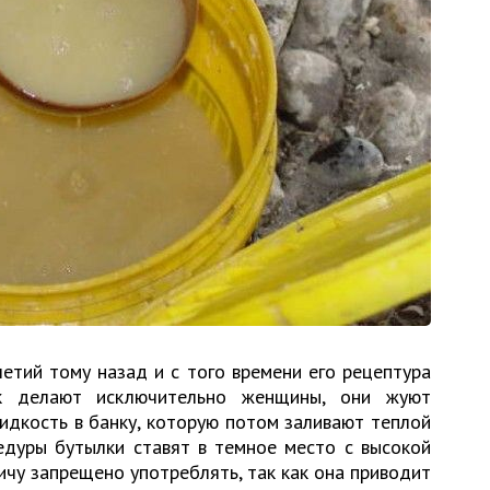
етий тому назад и с того времени его рецептура
к делают исключительно женщины, они жуют
идкость в банку, которую потом заливают теплой
едуры бутылки ставят в темное место с высокой
ичу запрещено употреблять, так как она приводит