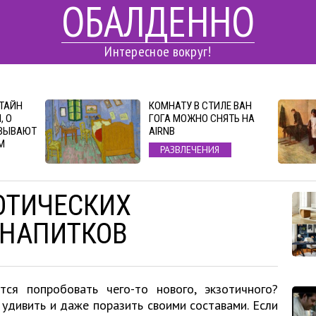
ОБАЛДЕННО
Интересное вокруг!
 ТАЙН
КОМНАТУ В СТИЛЕ ВАН
, О
ГОГА МОЖНО СНЯТЬ НА
АЗЫВАЮТ
AIRNB
М
РАЗВЛЕЧЕНИЯ
ОТИЧЕСКИХ
 НАПИТКОВ
ся попробовать чего-то нового, экзотичного?
удивить и даже поразить своими составами. Если