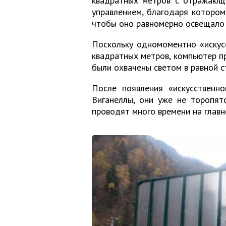
квадратных метров с отражающ
управлением, благодаря котором
чтобы оно равномерно освещало
Поскольку одномоментно «искус
квадратных метров, компьютер пр
были охвачены светом в равной с
После появления «искусственн
Виганеллы, они уже не торопят
проводят много времени на главн