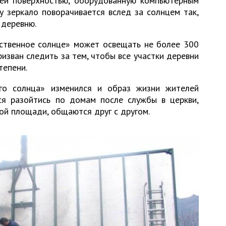
ей поверхностью, оборудованную компьютерным
у зеркало поворачивается вслед за солнцем так,
 деревню.
ственное солнце» может освещать не более 300
изван следить за тем, чтобы все участки деревни
тепени.
ого солнца» изменился и образ жизни жителей
ся разойтись по домам после службы в церкви,
ой площади, общаются друг с другом.