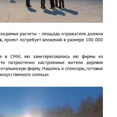
обходимые расчеты – площадь отражателя должна
в, проект потребует вложений в размере 100 000
ие в СМИ, ею заинтересовались ею фирмы из
Но патриотично настроенные жители деревни
итальянскую фирму. Нашлись и спонсоры, готовые
искусственного солнца».