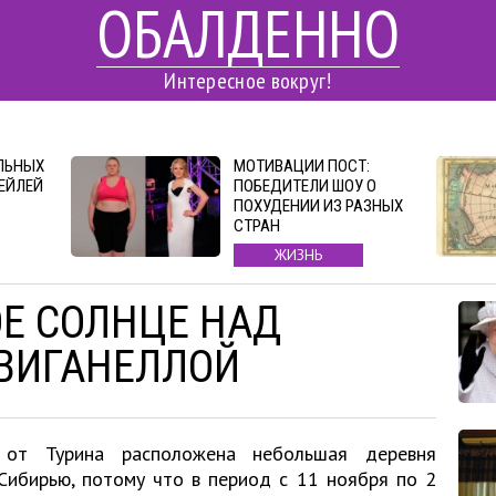
ОБАЛДЕННО
Интересное вокруг!
ЛЬНЫХ
МОТИВАЦИИ ПОСТ:
ЕЙЛЕЙ
ПОБЕДИТЕЛИ ШОУ О
ПОХУДЕНИИ ИЗ РАЗНЫХ
СТРАН
ЖИЗНЬ
Е СОЛНЦЕ НАД
ВИГАНЕЛЛОЙ
 от Турина расположена небольшая деревня
Сибирью, потому что в период с 11 ноября по 2