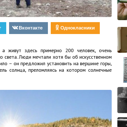
r
Вконтакте
Однокласники
 а живут здесь примерно 200 человек, очень
о света. Люди мечтали хотя бы об искусственном
нило – он предложил установить на вершине горы,
ель солнца, преломляясь на котором солнечные