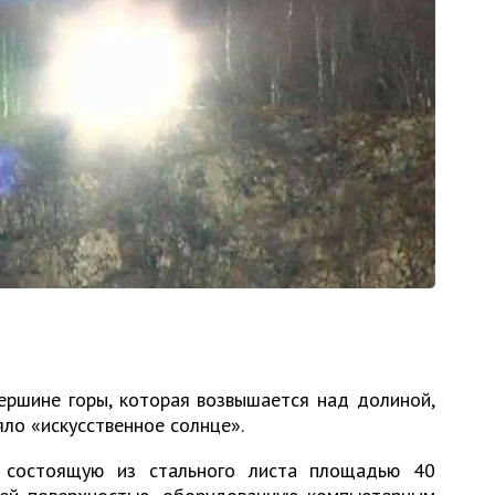
ершине горы, которая возвышается над долиной,
яло «искусственное солнце».
, состоящую из стального листа площадью 40