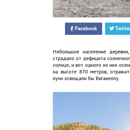
Facebook
Twitte
Небольшое население деревни,
страдало от дефицита солнечног
солнце, и вот одного из них осе
на высоте 870 метров, отражат
лучи освещали бы Виганеллу.