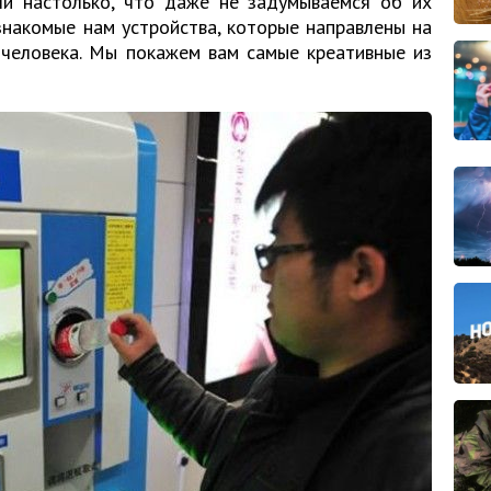
и настолько, что даже не задумываемся об их
знакомые нам устройства, которые направлены на
 человека. Мы покажем вам самые креативные из