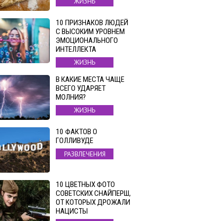
ЖИЗНЬ
10 ПРИЗНАКОВ ЛЮДЕЙ
С ВЫСОКИМ УРОВНЕМ
ЭМОЦИОНАЛЬНОГО
ИНТЕЛЛЕКТА
ЖИЗНЬ
В КАКИЕ МЕСТА ЧАЩЕ
ВСЕГО УДАРЯЕТ
МОЛНИЯ?
ЖИЗНЬ
10 ФАКТОВ О
ГОЛЛИВУДЕ
РАЗВЛЕЧЕНИЯ
10 ЦВЕТНЫХ ФОТО
СОВЕТСКИХ СНАЙПЕРШ,
ОТ КОТОРЫХ ДРОЖАЛИ
НАЦИСТЫ