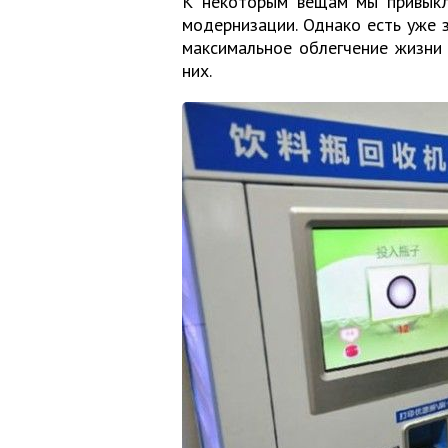
К некоторым вещам мы привыкл
модернизации. Однако есть уже 
максимальное облегчение жизни
них.