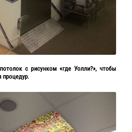
 потолок с рисунком «где Уолли?», чтобы
я процедур.