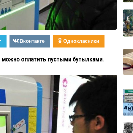
r
Вконтакте
Однокласники
д можно оплатить пустыми бутылками.