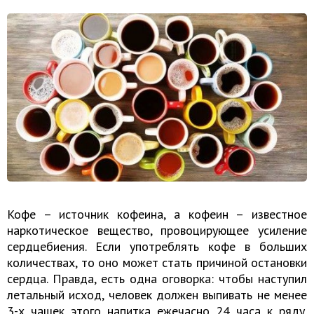
Кофе – источник кофеина, а кофеин – известное
наркотическое вещество, провоцирующее усиление
сердцебиения. Если употреблять кофе в больших
количествах, то оно может стать причиной остановки
сердца. Правда, есть одна оговорка: чтобы наступил
летальный исход, человек должен выпивать не менее
3-х чашек этого напитка ежечасно 24 часа к ряду.