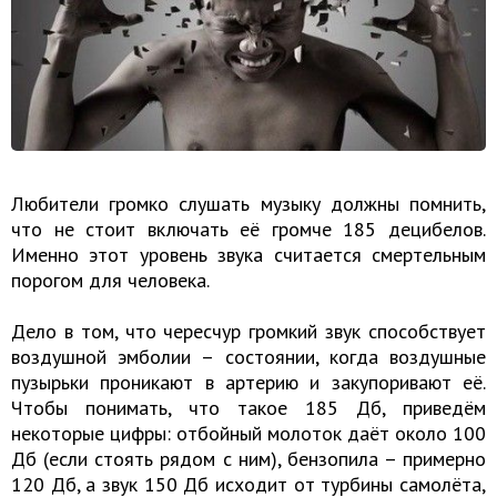
Любители громко слушать музыку должны помнить,
что не стоит включать её громче 185 децибелов.
Именно этот уровень звука считается смертельным
порогом для человека.
Дело в том, что чересчур громкий звук способствует
воздушной эмболии – состоянии, когда воздушные
пузырьки проникают в артерию и закупоривают её.
Чтобы понимать, что такое 185 Дб, приведём
некоторые цифры: отбойный молоток даёт около 100
Дб (если стоять рядом с ним), бензопила – примерно
120 Дб, а звук 150 Дб исходит от турбины самолёта,