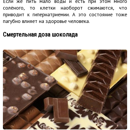
Если же пить мало воды и есть при этом много
солёного, то клетки наоборот сжимаются, что
приводит к гипернатриемии. А это состояние тоже
пагубно влияет на здоровье человека.
Смертельная доза шоколада