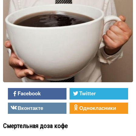
Facebook
Twitter
Вконтакте
Однокласники
Смертельная доза кофе