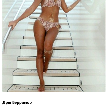
Дрю Бэрримор