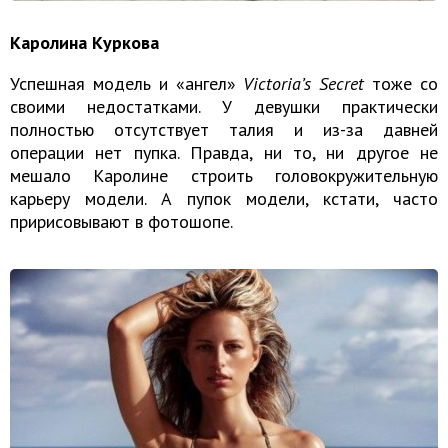
Каролина Куркова
Успешная модель и «ангел»
Victoria’s Secret
тоже со
своими недостатками. У девушки практически
полностью отсутствует талия и из-за давней
операции нет пупка. Правда, ни то, ни другое не
мешало Каролине строить головокружительную
карьеру модели. А пупок модели, кстати, часто
пририсовывают в фотошопе.