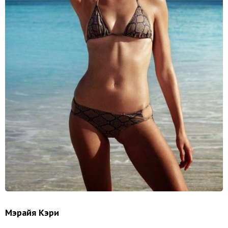
Мэрайя Кэри