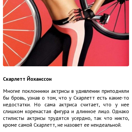
Скарлетт Йоханссон
Многие поклонники актрисы в удивлении приподняли
бы бровь, узнав о том, что у Скарлетт есть какие-то
недостатки. Но сама актриса считает, что у нее
слишком коренастая фигура и длинное лицо. Однако
стилисты актрисы трудятся усердно, так что никто,
кроме самой Скарлетт, не назовет ее неидеальной.