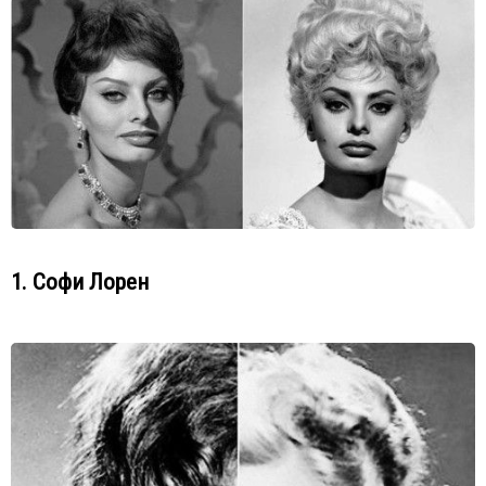
1. Софи Лорен