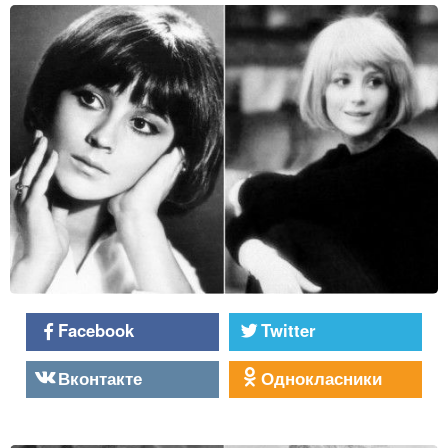
Facebook
Twitter
Вконтакте
Однокласники