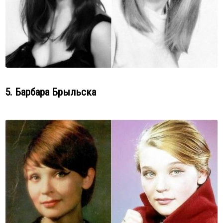
5. Барбара Брыльска