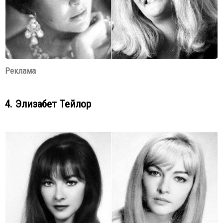
Реклама
4. Элизабет Тейлор