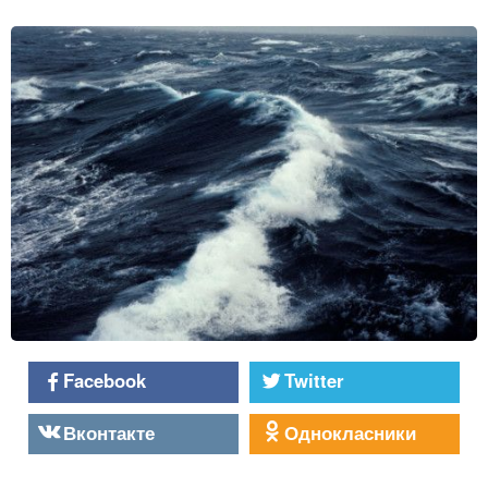
Facebook
Twitter
Вконтакте
Однокласники