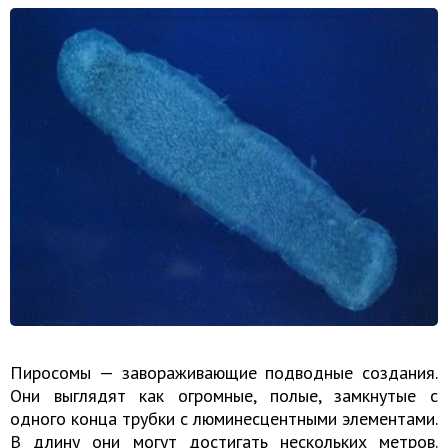
Пиросомы — завораживающие подводные создания.
Они выглядят как огромные, полые, замкнутые с
одного конца трубки с люминесцентными элементами.
В длину они могут достигать нескольких метров.