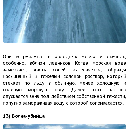
Они встречается в холодных морях и океанах,
особенно, вблизи ледников. Когда морская вода
замерзает, часть солей вытесняется, образуя
насыщенный и тяжелый соляной раствор, который
стекает по льду в обычную, менее холодную и
соленую морскую воду. Далее этот раствор
опускается вниз под действием собственной тяжести,
попутно замораживая воду с которой соприкасается.
13) Волна-убийца