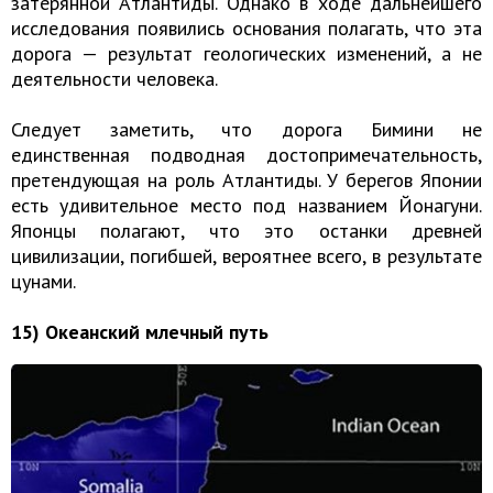
затерянной Атлантиды. Однако в ходе дальнейшего
исследования появились основания полагать, что эта
дорога — результат геологических изменений, а не
деятельности человека.
Следует заметить, что дорога Бимини не
единственная подводная достопримечательность,
претендующая на роль Атлантиды. У берегов Японии
есть удивительное место под названием Йонагуни.
Японцы полагают, что это останки древней
цивилизации, погибшей, вероятнее всего, в результате
цунами.
15) Океанский млечный путь