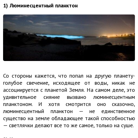
1) Люминесцентный планктон
Со стороны кажется, что попал на другую планету-
голубое свечение, исходящее от воды, никак не
ассоциируется с планетой Земля. На самом деле, это
удивительное сияние вызвано люминесцентным
планктоном. И хотя смотрится оно сказочно,
люминесцентный планктон — не единственное
существо на земле обладающее такой способностью
— светлячки делают все то же самое, только на суше.