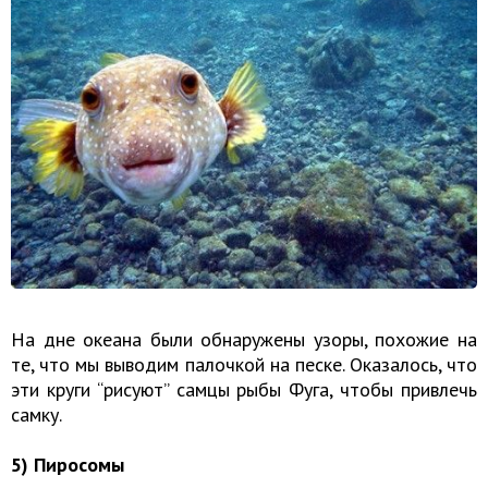
На дне океана были обнаружены узоры, похожие на
те, что мы выводим палочкой на песке. Оказалось, что
эти круги “рисуют” самцы рыбы Фуга, чтобы привлечь
самку.
5) Пиросомы