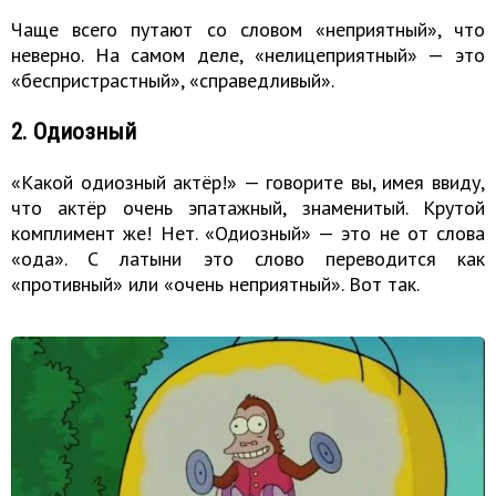
Чаще всего путают со словом «неприятный», что
неверно. На самом деле, «нелицеприятный» — это
«беспристрастный», «справедливый».
2. Одиозный
«Какой одиозный актёр!» — говорите вы, имея ввиду,
что актёр очень эпатажный, знаменитый. Крутой
комплимент же! Нет. «Одиозный» — это не от слова
«ода». С латыни это слово переводится как
«противный» или «очень неприятный». Вот так.