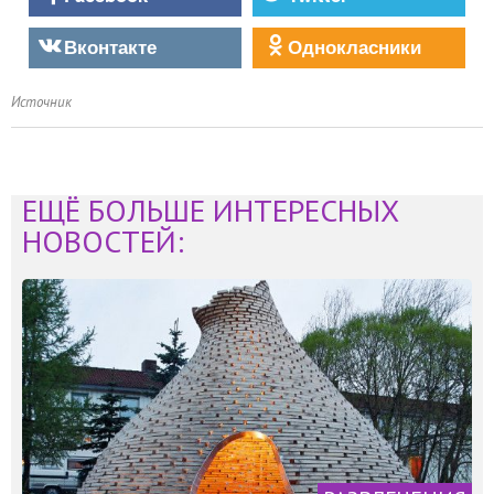
Вконтакте
Однокласники
Источник
ЕЩЁ БОЛЬШЕ ИНТЕРЕСНЫХ
НОВОСТЕЙ: