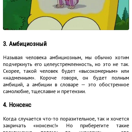
3. Амбициозный
Называя человека амбициозным, мы обычно хотим
подчеркнуть его целеустремленность, но это не так.
Скорее, такой человек будет «высокомерным» или
«надменным». Короче говоря, он будет полным
амбиций, а амбиции в словаре — это обостренное
самолюбие, тщеславие и претензии.
4. Нонсенс
Когда случается что-то поразительное, так и хочется
закричать «нонсенс!» Но приберегите такие