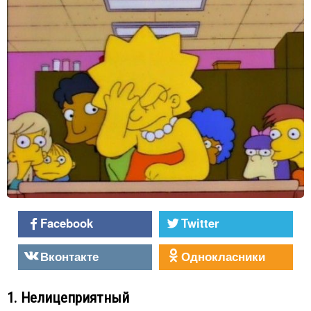
Facebook
Twitter
Вконтакте
Однокласники
1. Нелицеприятный