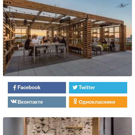
Facebook
Twitter
Вконтакте
Однокласники