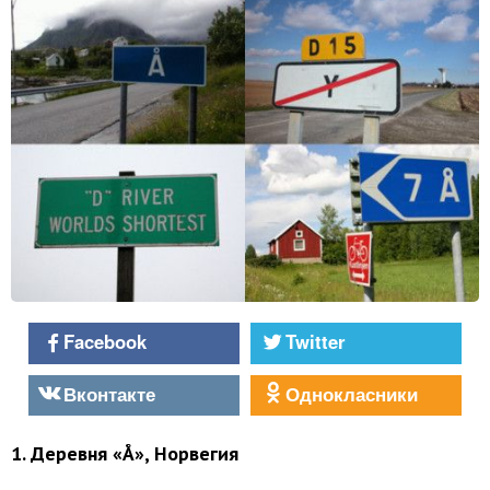
Facebook
Twitter
Вконтакте
Однокласники
1. Деревня «Å», Норвегия