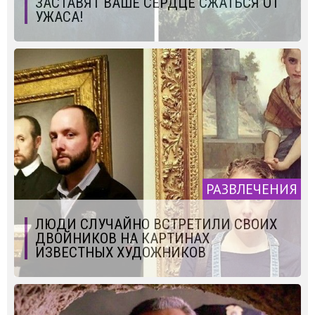
ЗАСТАВЯТ ВАШЕ СЕРДЦЕ СЖАТЬСЯ ОТ
УЖАСА!
РАЗВЛЕЧЕНИЯ
ЛЮДИ СЛУЧАЙНО ВСТРЕТИЛИ СВОИХ
ДВОЙНИКОВ НА КАРТИНАХ
ИЗВЕСТНЫХ ХУДОЖНИКОВ