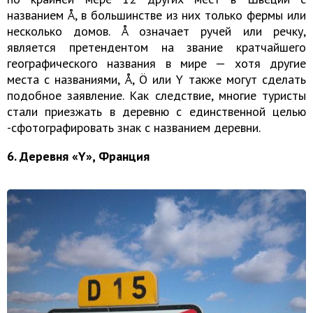
названием Å, в большинстве из них только фермы или
несколько домов. Å означает ручей или речку,
является претендентом на звание кратчайшего
географического названия в мире — хотя другие
места с названиями, Å, Ö или Y также могут сделать
подобное заявление. Как следствие, многие туристы
стали приезжать в деревню с единственной целью
-сфотографировать знак с названием деревни.
6. Деревня «Y», Франция