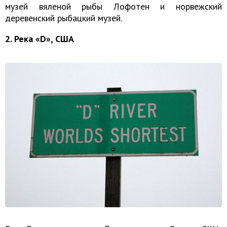
музей вяленой рыбы Лофотен и норвежский
деревенский рыбацкий музей.
2. Река «D», США