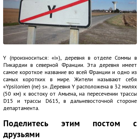
Y (произноситься: «i»), деревня в отделе Соммы в
Пикардии в северной Франции. Эта деревня имеет
самое короткое название во всей Франции и одно из
самых коротких в мире. Жители называют себя
«Ypsilonien (ne) s». Деревня Y расположена в 32 милях
(50 км) к востоку от Амьена, на пересечении трассы
D15 и трассы D615, в дальневосточной стороне
департамента.
Поделитесь этим постом с
друзьями