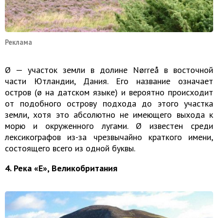
Реклама
Ø — участок земли в долине Nørreå в восточной
части Ютландии, Дания. Его название означает
остров (ø на датском языке) и вероятно происходит
от подобного острову подхода до этого участка
земли, хотя это абсолютно не имеющего выхода к
морю и окруженного лугами. Ø известен среди
лексикографов из-за чрезвычайно краткого имени,
состоящего всего из одной буквы.
4. Река «E», Великобритания