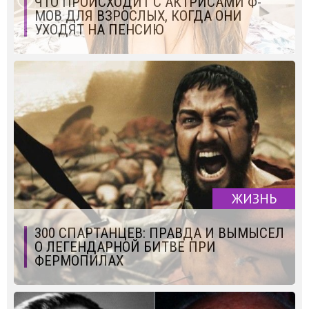
ЧТО ПРОИСХОДИТ С АКТРИСАМИ Ф-
МОВ ДЛЯ ВЗРОСЛЫХ, КОГДА ОНИ
УХОДЯТ НА ПЕНСИЮ
ЖИЗНЬ
300 СПАРТАНЦЕВ: ПРАВДА И ВЫМЫСЕЛ
О ЛЕГЕНДАРНОЙ БИТВЕ ПРИ
ФЕРМОПИЛАХ