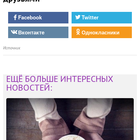
Facebook
Twitter
Вконтакте
Однокласники
Источник
ЕЩЁ БОЛЬШЕ ИНТЕРЕСНЫХ
НОВОСТЕЙ: