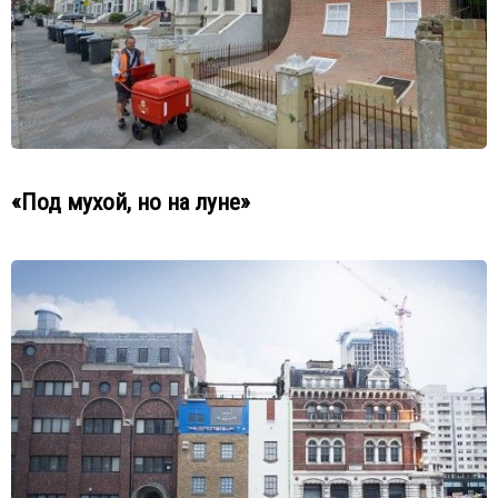
«Под мухой, но на луне»