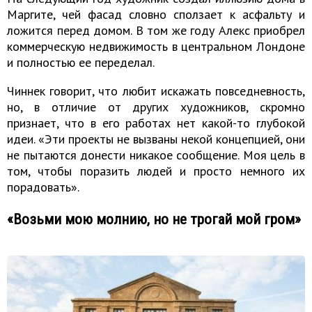
Маргите, чей фасад словно сползает к асфальту и
ложится перед домом. В том же году Алекс приобрел
коммерческую недвижимость в центральном Лондоне
и полностью ее переделал.
Чиннек говорит, что любит искажать повседневность,
но, в отличие от других художников, скромно
признает, что в его работах нет какой-то глубокой
идеи. «Эти проекты не вызваны некой концепцией, они
не пытаются донести никакое сообщение. Моя цель в
том, чтобы поразить людей и просто немного их
порадовать».
«Возьми мою молнию, но не трогай мой гром»