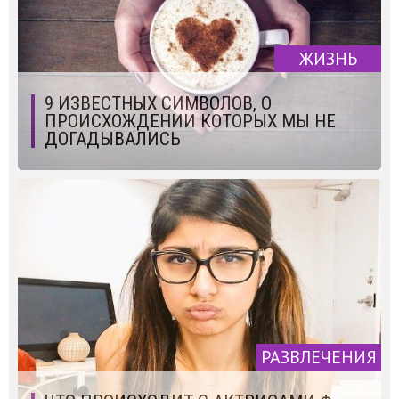
ЖИЗНЬ
9 ИЗВЕСТНЫХ СИМВОЛОВ, О
ПРОИСХОЖДЕНИИ КОТОРЫХ МЫ НЕ
ДОГАДЫВАЛИСЬ
РАЗВЛЕЧЕНИЯ