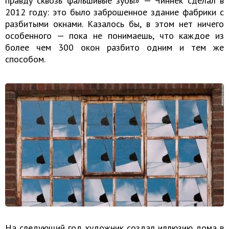
правду сквозь фальшивые зубы» — Чиннек сделал в
2012 году: это было заброшенное здание фабрики с
разбитыми окнами. Казалось бы, в этом нет ничего
особенного — пока не понимаешь, что каждое из
более чем 300 окон разбито одним и тем же
способом.
На следующий год художник создал иллюзию дома в