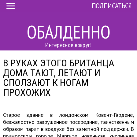
ПОДПИСАТЬСЯ
ОБАЛДЕННО
Интересное вокруг!
В РУКАХ ЭТОГО БРИТАНЦА
ДОМА ТАЮТ, ЛЕТАЮТ И
СПОЛЗАЮТ К НОГАМ
ПРОХОЖИХ
Старое здание в лондонском Ковент-Гардене,
безжалостно разрушенное посередине, таинственным
образом парит в воздухе без заметной поддержки. В
приморском городе Маргите новенькая кирпичная