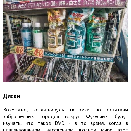
Диски
Возможно, когда-нибудь потомки по остаткам
заброшенных городов вокруг Фукусимы будут
изучать, что такое DVD, - в то время, когда в
цивилизованном, населенном людьми мире этот