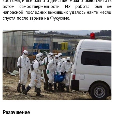
костюмы, и все равно и действия можно было считать
актом самоотверженности. Их работа был не
напрасной: последних выживших удалось найти месяц
спустя после взрыва на Фукусиме.
Разрушение