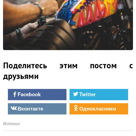
Поделитесь этим постом с
друзьями
Facebook
Twitter
Вконтакте
Однокласники
Источник