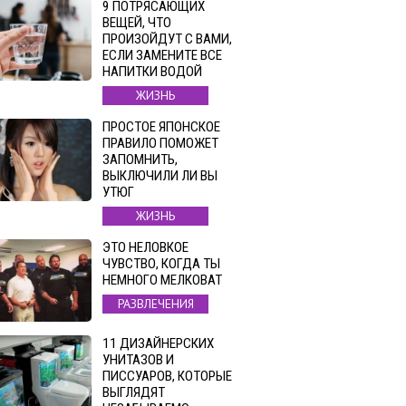
9 ПОТРЯСАЮЩИХ
ВЕЩЕЙ, ЧТО
ПРОИЗОЙДУТ С ВАМИ,
ЕСЛИ ЗАМЕНИТЕ ВСЕ
НАПИТКИ ВОДОЙ
ЖИЗНЬ
ПРОСТОЕ ЯПОНСКОЕ
ПРАВИЛО ПОМОЖЕТ
ЗАПОМНИТЬ,
ВЫКЛЮЧИЛИ ЛИ ВЫ
УТЮГ
ЖИЗНЬ
ЭТО НЕЛОВКОЕ
ЧУВСТВО, КОГДА ТЫ
НЕМНОГО МЕЛКОВАТ
РАЗВЛЕЧЕНИЯ
11 ДИЗАЙНЕРСКИХ
УНИТАЗОВ И
ПИССУАРОВ, КОТОРЫЕ
ВЫГЛЯДЯТ