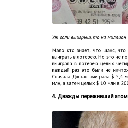
Уж если выигрыш, то на миллион
Мало кто знает, что шанс, что
выиграть в лотерею. Но это не п
выиграла в лотерею целых четыр
каждый раз это были не ничтож
Сначала Джоан выиграла $ 5,4 мл
млн, а затем целых $ 10 млн в 20
4. Дважды переживший ато