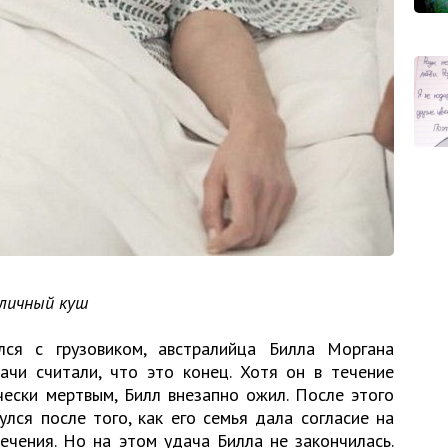
личный куш
лся с грузовиком, австралийца Билла Моргана
ачи считали, что это конец. Хотя он в течение
ески мертвым, Билл внезапно ожил. После этого
лся после того, как его семья дала согласие на
чения. Но на этом удача Билла не закончилась.