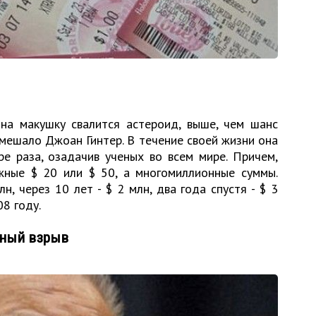
 на макушку свалится астероид, выше, чем шанс
омешало Джоан Гинтер. В течение своей жизни она
е раза, озадачив ученых во всем мире. Причем,
ные $ 20 или $ 50, а многомиллионные суммы.
н, через 10 лет - $ 2 млн, два года спустя - $ 3
08 году.
мный взрыв