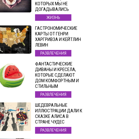
КОТОРЫХ МЫ НЕ
ДОГАДЫВАЛИСЬ
ЖИЗНЬ
ГАСТРОНОМИЧЕСКИЕ
КАРТЫ ОТ ГЕНРИ
ХАРГРИВЗА И КЕЙТЛИН
ЛЕВИН
РАЗВЛЕЧЕНИЯ
ФАНТАСТИЧЕСКИЕ
ДИВАНЫ И КРЕСЕЛА,
КОТОРЫЕ СДЕЛАЮТ
ДОМ КОМФОРТНЫМ И
СТИЛЬНЫМ
РАЗВЛЕЧЕНИЯ
ШЕДЕВРАЛЬНЫЕ
ИЛЛЮСТРАЦИИ ДАЛИ К
СКАЗКЕ АЛИСА В
СТРАНЕ ЧУДЕС
РАЗВЛЕЧЕНИЯ