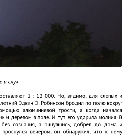
е и слух
ставляют 1 : 12 000. Но, видимо, для слепых и
-летний Эдвин Э. Робинсон бродил по полю вокруг
помощью алюминиевой трости, а когда начался
ым деревом в поле. И тут его ударила молния. В
без сознания, а очнувшись, добрел до дома и
 проснулся вечером, он обнаружил, что к нему