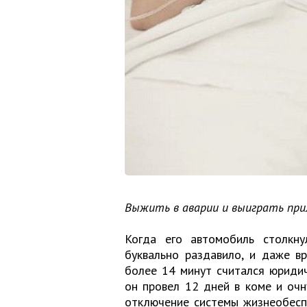
Выжить в аварии и выиграть при
Когда его автомобиль столкну
буквально раздавило, и даже вр
более 14 минут считался юридич
он провел 12 дней в коме и очну
отключение системы жизнеобеспе