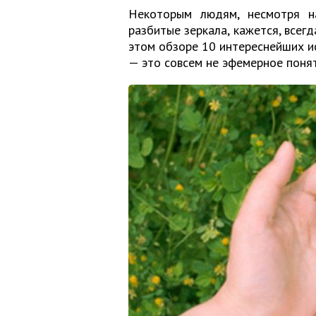
Некоторым людям, несмотря н
разбитые зеркала, кажется, всегд
этом обзоре 10 интереснейших ис
— это совсем не эфемерное понят