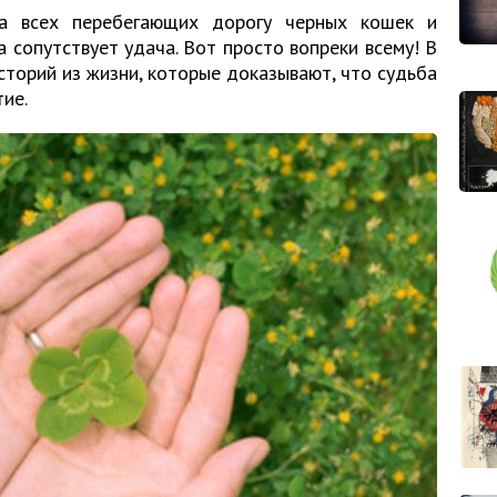
а всех перебегающих дорогу черных кошек и
а сопутствует удача. Вот просто вопреки всему! В
торий из жизни, которые доказывают, что судьба
ие.