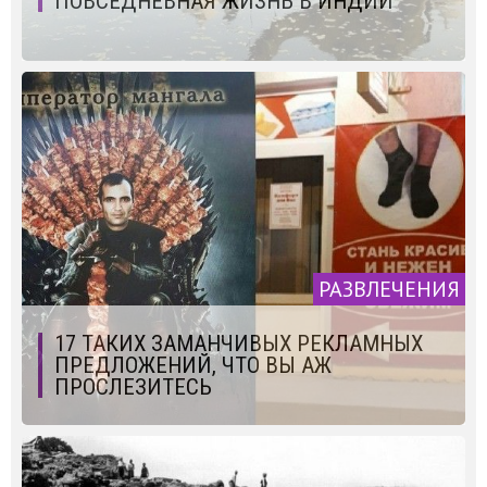
ПОВСЕДНЕВНАЯ ЖИЗНЬ В ИНДИИ
РАЗВЛЕЧЕНИЯ
17 ТАКИХ ЗАМАНЧИВЫХ РЕКЛАМНЫХ
ПРЕДЛОЖЕНИЙ, ЧТО ВЫ АЖ
ПРОСЛЕЗИТЕСЬ