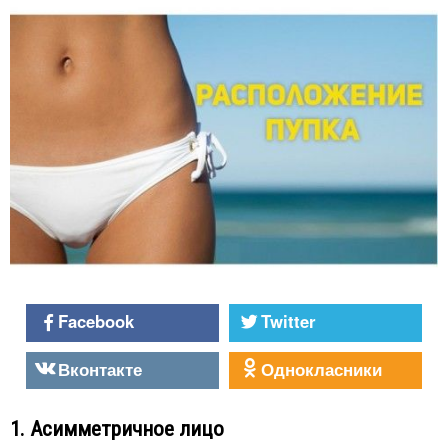
Facebook
Twitter
Вконтакте
Однокласники
1. Асимметричное лицо