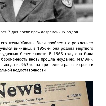
ерез 2 дня после преждевременных родов
 его жены Жаклин были проблемы с рождением
лучился выкидыш, в 1956-м она родила мертвого
е удачных беременности. В 1963 году она была
 беременность вновь прошла неудачно. Мальчик,
в августе 1963-го, на три недели раньше срока и
ельной недостаточности.