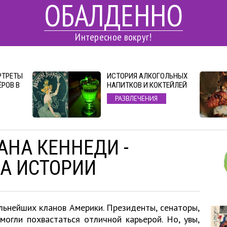
ОБАЛДЕННО
Интересное вокруг!
РТРЕТЫ
ИСТОРИЯ АЛКОГОЛЬНЫХ
РОВ В
НАПИТКОВ И КОКТЕЙЛЕЙ
РАЗВЛЕЧЕНИЯ
АНА КЕННЕДИ -
А ИСТОРИИ
льнейших кланов Америки. Президенты, сенаторы,
могли похвастаться отличной карьерой. Но, увы,