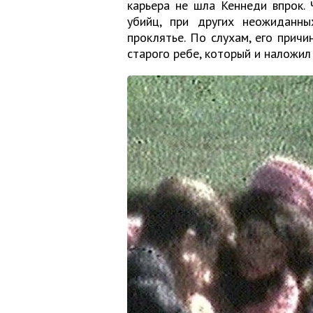
карьера не шла Кеннеди впрок. 
убийц, при других неожиданны
проклятье. По слухам, его причи
старого ребе, который и наложил 