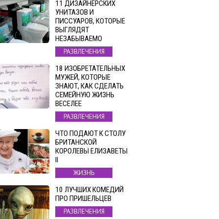
11 ДИЗАЙНЕРСКИХ
УНИТАЗОВ И
ПИССУАРОВ, КОТОРЫЕ
ВЫГЛЯДЯТ
НЕЗАБЫВАЕМО
РАЗВЛЕЧЕНИЯ
18 ИЗОБРЕТАТЕЛЬНЫХ
МУЖЕЙ, КОТОРЫЕ
ЗНАЮТ, КАК СДЕЛАТЬ
СЕМЕЙНУЮ ЖИЗНЬ
ВЕСЕЛЕЕ
РАЗВЛЕЧЕНИЯ
ЧТО ПОДАЮТ К СТОЛУ
БРИТАНСКОЙ
КОРОЛЕВЫ ЕЛИЗАВЕТЫ
II
ЖИЗНЬ
10 ЛУЧШИХ КОМЕДИЙ
ПРО ПРИШЕЛЬЦЕВ
РАЗВЛЕЧЕНИЯ