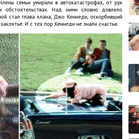
Члены семьи умирали в автокатастрофах, от рук
х обстоятельствах. Над ними словно довлело
ной стал глава клана, Джо Кеннеди, оскорбивший
заклятье. И c тех пор Кеннеди не знали счастья.