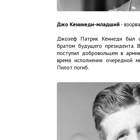
Джо Кенннеди-младший
- взорв
Джозеф Патрик Кеннеди был с
братом будущего президента. В
поступил добровольцем в армию
время исполнения очередной м
Пилот погиб.