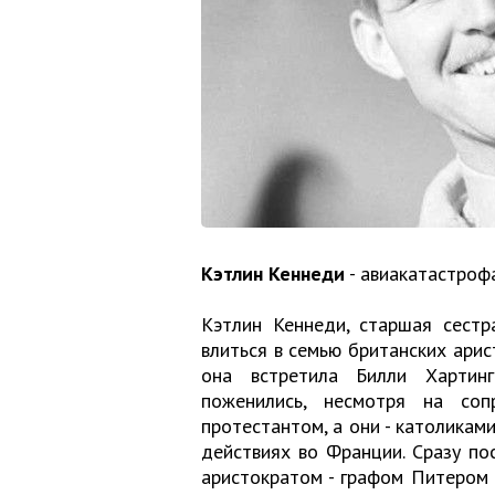
Кэтлин Кеннеди
- авиакатастроф
Кэтлин Кеннеди, старшая сестр
влиться в семью британских арис
она встретила Билли Хартинг
поженились, несмотря на соп
протестантом, а они - католиками
действиях во Франции. Сразу по
аристократом - графом Питером