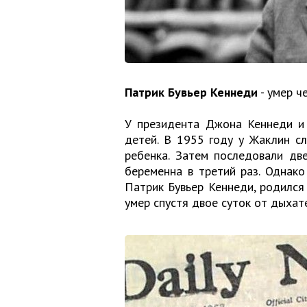
Патрик Бувьер Кеннеди
- умер ч
У президента Джона Кеннеди и
детей. В 1955 году у Жаклин с
ребенка. Затем последовали дв
беременна в третий раз. Однако
Патрик Бувьер Кеннеди, родился 
умер спустя двое суток от дыхат