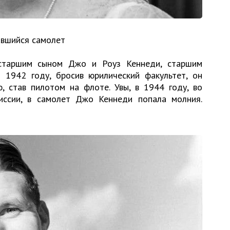
авшийся самолет
таршим сыном Джо и Роуз Кеннеди, старшим
 1942 году, бросив юрилический факультет, он
, став пилотом на флоте. Увы, в 1944 году, во
иссии, в самолет Джо Кеннеди попала молния.