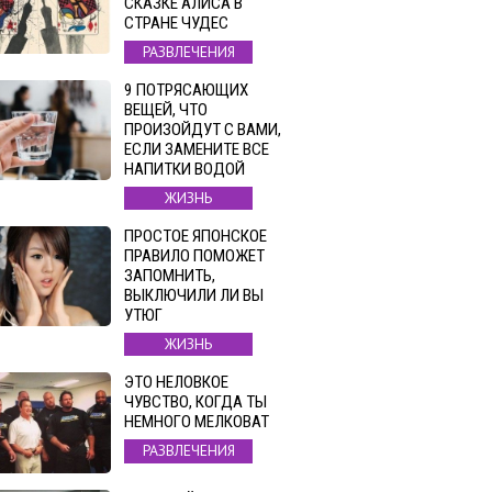
СКАЗКЕ АЛИСА В
СТРАНЕ ЧУДЕС
РАЗВЛЕЧЕНИЯ
9 ПОТРЯСАЮЩИХ
ВЕЩЕЙ, ЧТО
ПРОИЗОЙДУТ С ВАМИ,
ЕСЛИ ЗАМЕНИТЕ ВСЕ
НАПИТКИ ВОДОЙ
ЖИЗНЬ
ПРОСТОЕ ЯПОНСКОЕ
ПРАВИЛО ПОМОЖЕТ
ЗАПОМНИТЬ,
ВЫКЛЮЧИЛИ ЛИ ВЫ
УТЮГ
ЖИЗНЬ
ЭТО НЕЛОВКОЕ
ЧУВСТВО, КОГДА ТЫ
НЕМНОГО МЕЛКОВАТ
РАЗВЛЕЧЕНИЯ