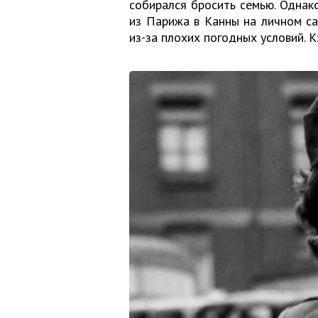
собирался бросить семью. Однако
из Парижа в Канны на личном с
из-за плохих погодных условий. К