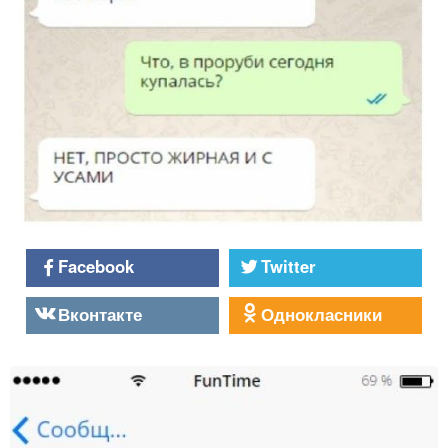
Facebook
Twitter
Вконтакте
Однокласники