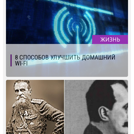
ЖИЗНЬ
8 СПОСОБОВ УЛУЧШИТЬ ДОМАШНИЙ
WI-FI