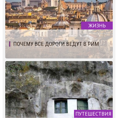
ЖИЗНЬ
ПОЧЕМУ ВСЕ ДОРОГИ ВЕДУТ В РИМ
ПУТЕШЕСТВИЯ