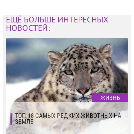
ЕЩЁ БОЛЬШЕ ИНТЕРЕСНЫХ
НОВОСТЕЙ:
ЖИЗНЬ
ТОП-18 САМЫХ РЕДКИХ ЖИВОТНЫХ НА
ЗЕМЛЕ