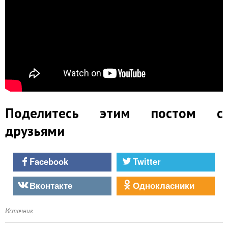
Поделитесь этим постом с
друзьями
Facebook
Twitter
Вконтакте
Однокласники
Источник