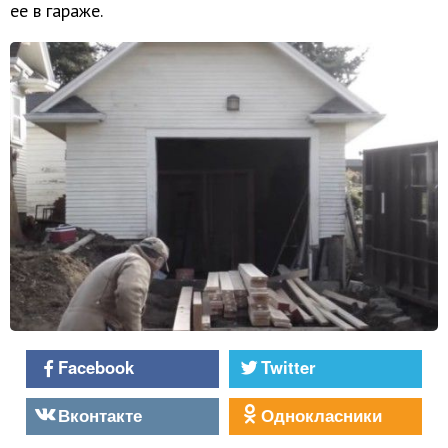
ее в гараже.
Facebook
Twitter
Вконтакте
Однокласники