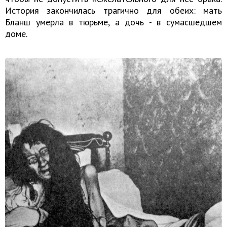
История закончилась трагично для обеих: мать
Бланш умерла в тюрьме, а дочь - в сумасшедшем
доме.