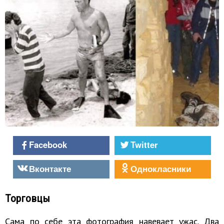
Facebook
Twitter
Вконтакте
Однокласники
Торговцы
Сама по себе эта фотография навевает ужас. Два