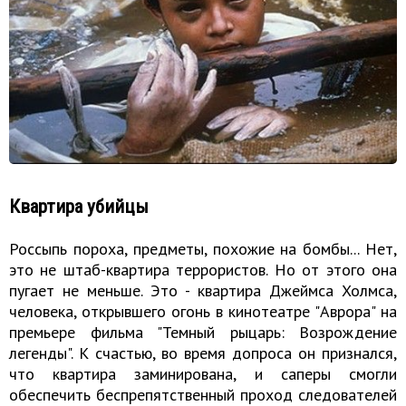
Квартира убийцы
Россыпь пороха, предметы, похожие на бомбы... Нет,
это не штаб-квартира террористов. Но от этого она
пугает не меньше. Это - квартира Джеймса Холмса,
человека, открывшего огонь в кинотеатре "Аврора" на
премьере фильма "Темный рыцарь: Возрождение
легенды". К счастью, во время допроса он признался,
что квартира заминирована, и саперы смогли
обеспечить беспрепятственный проход следователей