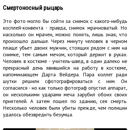
Смертоносный рыцарь
Это фото могло бы сойти за снимок с какого-нибудь
косплей-конвента - правда, снимок мрачноватый. Но
насколько он мрачен, можно понять, лишь зная, что
произошло дальше. Через минуту человек в черном
плаще убьет двоих мужчин, стоящих рядом с ним на
снимке, тем самым мечом, который держит в руках.
Человек в костюме - учитель-швед, в один далеко не
прекрасный день явившийся на работу в костюме,
напоминающем Дарта Вейдера. Пара коллег ради
шутки решили сфотографироваться с ним. Он
согласился - но как только фотограф опустил аппарат,
он несколькими ударами меча зарубил обоих своих
приятелей. А затем пошел по зданию, сея смерть.
Несколько человек были убиты прежде, чем полиции
удалось обезвредить безумца.