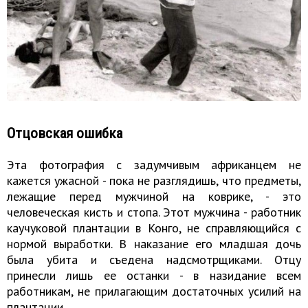
Отцовская ошибка
Эта фотография с задумчивым африканцем не
кажется ужасной - пока не разглядишь, что предметы,
лежащие перед мужчиной на коврике, - это
человеческая кисть и стопа. Этот мужчина - работник
каучуковой плантации в Конго, не справляющийся с
нормой выработки. В наказание его младшая дочь
была убита и съедена надсмотрщиками. Отцу
принесли лишь ее останки - в назидание всем
работникам, не прилагающим достаточных усилий на
плантации.