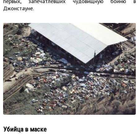
первых, запечатлевших чудовищную бойню в
Джонстауне.
Убийца в маске