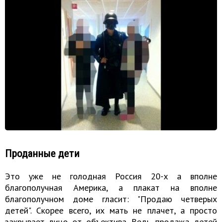
Проданные дети
Это уже не голодная Россия 20-х а вполне
благополучная Америка, а плакат на вполне
благополучном доме гласит: "Продаю четверых
детей". Скорее всего, их мать не плачет, а просто
закрывает лицо от объектива. Ведь продажа детей