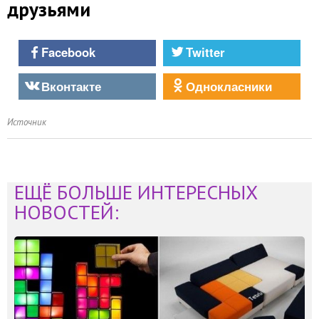
друзьями
Facebook
Twitter
Вконтакте
Однокласники
Источник
ЕЩЁ БОЛЬШЕ ИНТЕРЕСНЫХ
НОВОСТЕЙ: