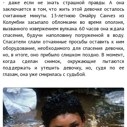
- даже если не знать страшной правды. А она
заключается в том, что жить этой девочке осталось
считанные минуты. 13-летнюю Омайру Санчез из
Колумбии засыпало обломками во время оползня,
вызванного извержением вулкана. 60 часов она ждала
спасения, будучи наполовину погруженной в воду.
Спасатели слали отчаянные просьбы оставить к ним
оборудование, необходимого для спасения девочки,
но, в итоге, оно прибыло слишком поздно. В момент,
когда сделан снимок, окружающие пытаются
поддержать и утешить девочку, но, судя по ее
глазам, она уже смирилась с судьбой.