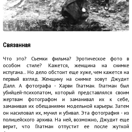
Связанная
Что это? Съемки фильма? Эротическое фото в
особом стиле? Кажется, женщина на снимке
испугана... Но дело обстоит еще хуже, чем кажется на
первый взгляд. Женщину на снимке зовут Джудит
Далл. А фотографа - Харви Глатман. Глатман был
убийцей-психопатом, который представлялся своим
жертвам фотографом и заманивал их к себе,
заманивая их обещаниями модельной карьеры. Затем
он насиловал их, мучил и убивал. Эта фотография - из
полицейского архива. На ней, возможно, Джудит еще
верит, что Глатман отпустит ее после жуткой