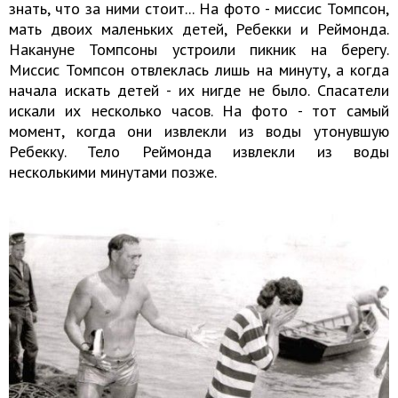
знать, что за ними стоит... На фото - миссис Томпсон,
мать двоих маленьких детей, Ребекки и Реймонда.
Накануне Томпсоны устроили пикник на берегу.
Миссис Томпсон отвлеклась лишь на минуту, а когда
начала искать детей - их нигде не было. Спасатели
искали их несколько часов. На фото - тот самый
момент, когда они извлекли из воды утонувшую
Ребекку. Тело Реймонда извлекли из воды
несколькими минутами позже.