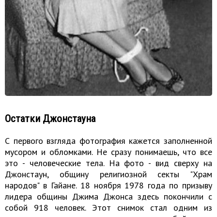
Остатки Джонстауна
С первого взгляда фотография кажется заполненной
мусором и обломками. Не сразу понимаешь, что все
это - человеческие тела. На фото - вид сверху на
Джонстаун, общину религиозной секты "Храм
народов" в Гайане. 18 ноября 1978 года по призыву
лидера общины Джима Джонса здесь покончили с
собой 918 человек. Этот снимок стал одним из