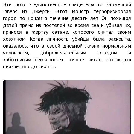
Эти фото - единственное свидетельство злодеяний
"зверя из Джерси". Этот монстр терроризировал
город по ночам в течение десяти лет. Он похищал
детей прямо из постелей во время сна и убивал их,
принося в жертву сатане, которого считал своим
хозяином. Когда личность убийцы была раскрыта,
оказалось, что в своей дневной жизни нормальным
человеком, доброжелательным соседом и
заботливым семьянином. Точное число его жертв
неизвестно до сих пор.