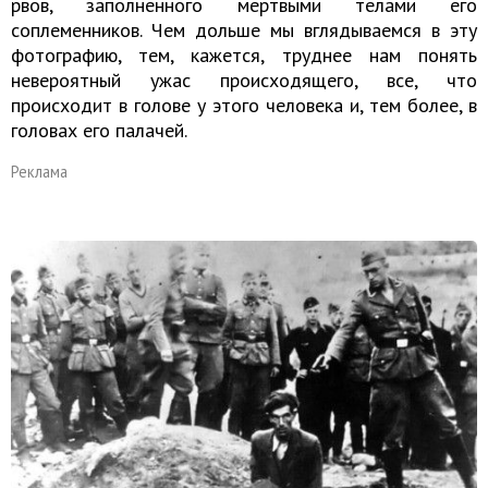
рвов, заполненного мертвыми телами его
соплеменников. Чем дольше мы вглядываемся в эту
фотографию, тем, кажется, труднее нам понять
невероятный ужас происходящего, все, что
происходит в голове у этого человека и, тем более, в
головах его палачей.
Реклама