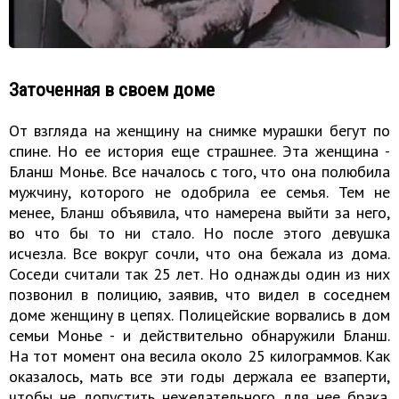
Заточенная в своем доме
От взгляда на женщину на снимке мурашки бегут по
спине. Но ее история еще страшнее. Эта женщина -
Бланш Монье. Все началось с того, что она полюбила
мужчину, которого не одобрила ее семья. Тем не
менее, Бланш объявила, что намерена выйти за него,
во что бы то ни стало. Но после этого девушка
исчезла. Все вокруг сочли, что она бежала из дома.
Соседи считали так 25 лет. Но однажды один из них
позвонил в полицию, заявив, что видел в соседнем
доме женщину в цепях. Полицейские ворвались в дом
семьи Монье - и действительно обнаружили Бланш.
На тот момент она весила около 25 килограммов. Как
оказалось, мать все эти годы держала ее взаперти,
чтобы не допустить нежелательного для нее брака.