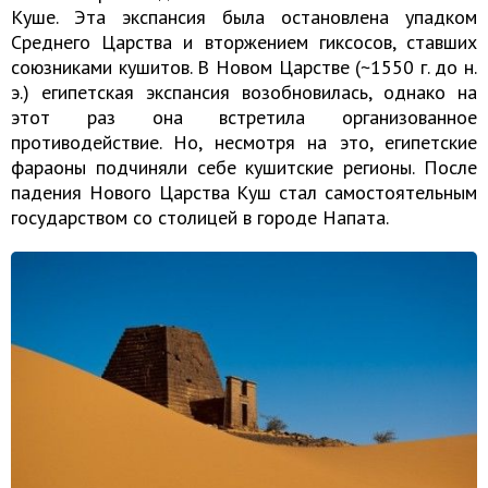
Куше. Эта экспансия была остановлена упадком
Среднего Царства и вторжением гиксосов, ставших
союзниками кушитов. В Новом Царстве (~1550 г. до н.
э.) египетская экспансия возобновилась, однако на
этот раз она встретила организованное
противодействие. Но, несмотря на это, египетские
фараоны подчиняли себе кушитские регионы. После
падения Нового Царства Куш стал самостоятельным
государством со столицей в городе Напата.