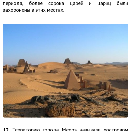
периода, более сорока царей и цариц были
захоронены в этих местах.
12
. Территорию города Мероэ называли «островом