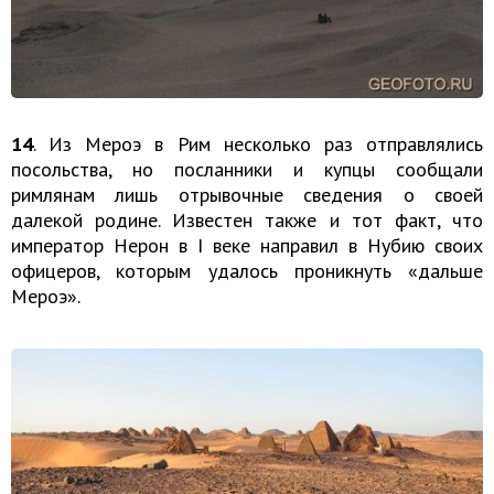
14
. Из Мероэ в Рим несколько раз отправлялись
посольства, но посланники и купцы сообщали
римлянам лишь отрывочные сведения о своей
далекой родине. Известен также и тот факт, что
император Нерон в I веке направил в Нубию своих
офицеров, которым удалось проникнуть «дальше
Мероэ».