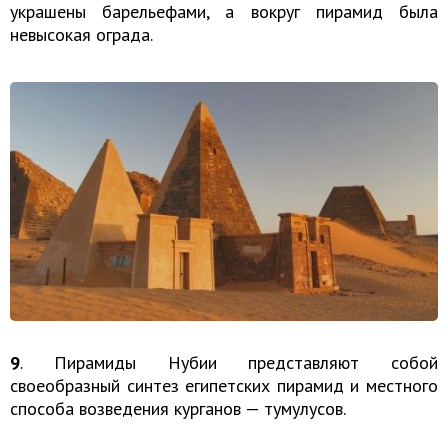
украшены барельефами, а вокруг пирамид была
невысокая ограда.
9
. Пирамиды Нубии представляют собой
своеобразный синтез египетских пирамид и местного
способа возведения курганов — тумулусов.