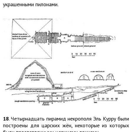
украшенными пилонами.
18
. Четырнадцать пирамид некрополя Эль Курру были
построены для царских жён, некоторые из которых