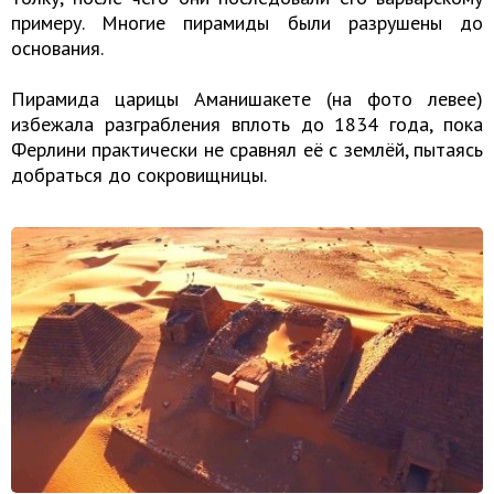
примеру. Многие пирамиды были разрушены до
основания.
Пирамида царицы Аманишакете (на фото левее)
избежала разграбления вплоть до 1834 года, пока
Ферлини практически не сравнял её с землёй, пытаясь
добраться до сокровищницы.