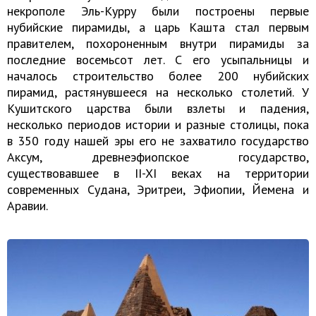
некрополе Эль-Курру были построены первые
нубийские пирамиды, а царь Кашта стал первым
правителем, похороненным внутри пирамиды за
последние восемьсот лет. С его усыпальницы и
началось строительство более 200 нубийских
пирамид, растянувшееся на несколько столетий. У
Кушитского царства были взлеты и падения,
несколько периодов истории и разные столицы, пока
в 350 году нашей эры его не захватило государство
Аксум, древнеэфиопское государство,
существовавшее в II-XI веках на территории
современных Судана, Эритреи, Эфиопии, Йемена и
Аравии.