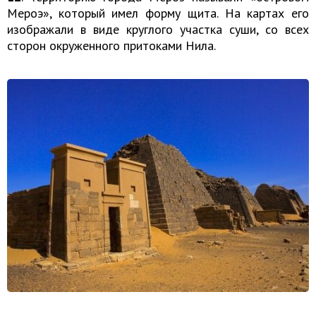
Мероэ», который имел форму щита. На картах его
изображали в виде круглого участка суши, со всех
сторон окруженного притоками Нила.