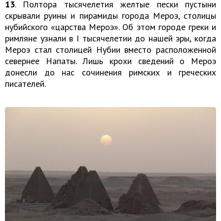
13
. Полтора тысячелетия желтые пески пустыни
скрывали руины и пирамиды города Мероэ, столицы
нубийского «царства Мероэ». Об этом городе греки и
римляне узнали в I тысячелетии до нашей эры, когда
Мероэ стал столицей Нубии вместо расположенной
севернее Напаты. Лишь крохи сведений о Мероэ
донесли до нас сочинения римских и греческих
писателей.