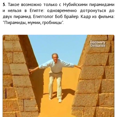
5
. Такое возможно только с Нубийскими пирамидами
и нельзя в Египте: одновременно дотронуться до
двух пирамид. Египтолог Боб Брайер. Кадр из фильма:
"Пирамиды, мумии, гробницы".