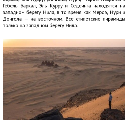
Гебель Баркал, Эль Курру и Седеинга находятся на
западном берегу Нила, в то время как Мероэ, Нури и
Донгола — на восточном. Все египетские пирамиды
только на западном берегу Нила.