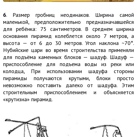
6
. Размер гробниц неодинаков. Ширина самой
маленькой, предположительно предназначавшейся
для ребёнка: 75 сантиметров. В среднем ширина
основания пирамид колеблется около 7 метров, а
высота — от 6 до 30 метров. Угол наклона ~70°.
Нубийские цари во время строительства применяли
для подъёма каменных блоков — шадуф. Шадуф —
приспособление для подъема воды из реки или
колодца, При использовании шадуфа стороны
пирамиды получаются крутыми, блоки просто
невозможно поставить далеко от шадуфа. Этим
строительным приспособлением и объясняется
«крутизна» пирамид.