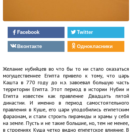
Facebook
Twitter
Вконтакте
Однокласники
Желание нубийцев во что бы то ни стало оказаться
могущественнее Египта привело к тому, что царь
Кашта в 770 году до н.э. завоевал большую часть
территории Египта. Этот период в истории Нубии и
Египта известен как правление Двадцать пятой
династии. И именно в период самостоятельного
правления в Куше, его цари уподобились египетским
фараонам, и стали строить пирамиды и храмы у себя
на земле. Пусть и не такие большие, но, тем не менее,
в строениях Куша четко видно египетское влияние. В