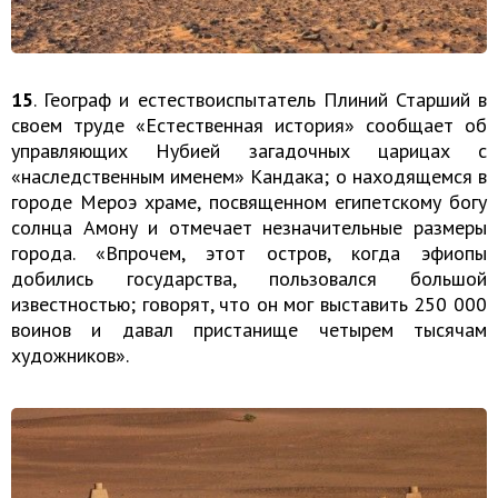
15
. Географ и естествоиспытатель Плиний Старший в
своем труде «Естественная история» сообщает об
управляющих Нубией загадочных царицах с
«наследственным именем» Кандака; о находящемся в
городе Мероэ храме, посвященном египетскому богу
солнца Амону и отмечает незначительные размеры
города. «Впрочем, этот остров, когда эфиопы
добились государства, пользовался большой
известностью; говорят, что он мог выставить 250 000
воинов и давал пристанище четырем тысячам
художников».