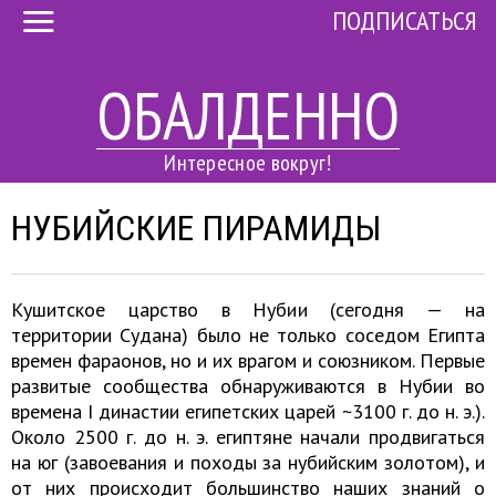
ПОДПИСАТЬСЯ
ОБАЛДЕННО
Интересное вокруг!
НУБИЙСКИЕ ПИРАМИДЫ
Кушитское царство в Нубии (сегодня — на
территории Судана) было не только соседом Египта
времен фараонов, но и их врагом и союзником. Первые
развитые сообщества обнаруживаются в Нубии во
времена I династии египетских царей ~3100 г. до н. э.).
Около 2500 г. до н. э. египтяне начали продвигаться
на юг (завоевания и походы за нубийским золотом), и
от них происходит большинство наших знаний о