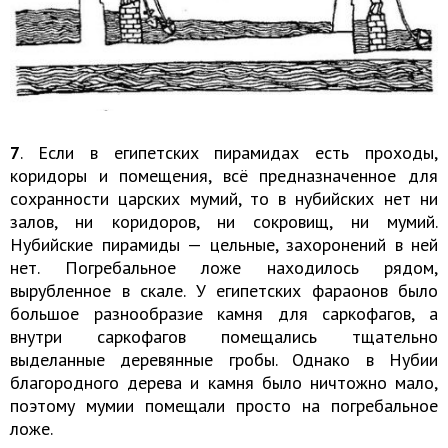
7
. Если в египетских пирамидах есть проходы,
коридоры и помещения, всё предназначенное для
сохранности царских мумий, то в нубийских нет ни
залов, ни коридоров, ни сокровищ, ни мумий.
Нубийские пирамиды — цельные, захоронений в ней
нет. Погребальное ложе находилось рядом,
вырубленное в скале. У египетских фараонов было
большое разнообразие камня для саркофагов, а
внутри саркофагов помещались тщательно
выделанные деревянные гробы. Однако в Нубии
благородного дерева и камня было ничтожно мало,
поэтому мумии помещали просто на погребальное
ложе.