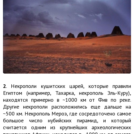
2
. Некрополи кушитских царей, которые правили
Египтом (например, Тахарка, некрополь Эль-Куру),
находятся примерно в ~1000 км от Фив по реке.
Другие некрополи расположились еще дальше на
~500 км. Некрополь Мероэ, где сосредоточено самое
большое число нубийских пирамид, и который
считается одним из крупнейших археологических