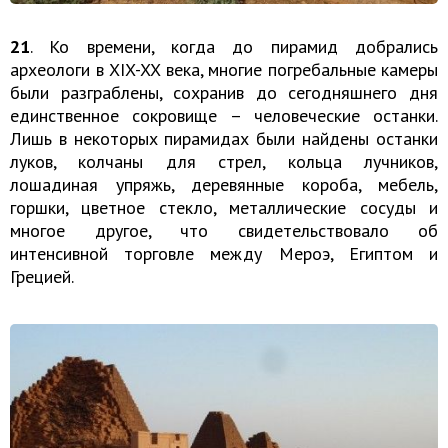
21
. Ко времени, когда до пирамид добрались
археологи в XIX-XX века, многие погребальные камеры
были разграблены, сохранив до сегодняшнего дня
единственное сокровище – человеческие останки.
Лишь в некоторых пирамидах были найдены останки
луков, колчаны для стрел, кольца лучников,
лошадиная упряжь, деревянные короба, мебель,
горшки, цветное стекло, металлические сосуды и
многое другое, что свидетельствовало об
интенсивной торговле между Мероэ, Египтом и
Грецией.