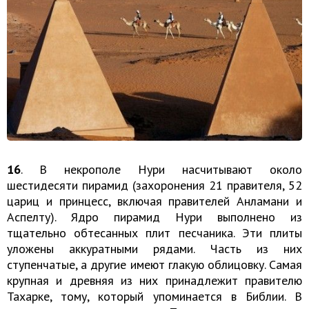
16
. В некрополе Нури насчитывают около
шестидесяти пирамид (захоронения 21 правителя, 52
цариц и принцесс, включая правителей Анламани и
Аспелту). Ядро пирамид Нури выполнено из
тщательно обтесанных плит песчаника. Эти плиты
уложены аккуратными рядами. Часть из них
ступенчатые, а другие имеют глакую облицовку. Самая
крупная и древняя из них принадлежит правителю
Тахарке, тому, который упоминается в Библии. В