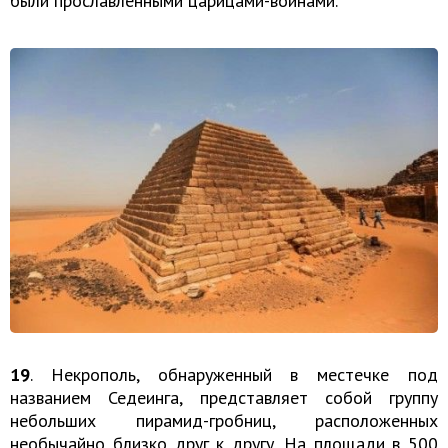
были прославленными царицами-воинами.
19
. Некрополь, обнаруженный в местечке под
названием Седеинга, представляет собой группу
небольших пирамид-гробниц, расположенных
необычайно близко друг к другу. На площади в 500