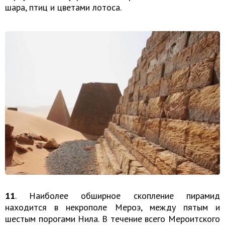
шара, птиц и цветами лотоса.
11
. Наиболее обширное скопление пирамид
находится в некрополе Мероэ, между пятым и
шестым порогами Нила. В течение всего Мероитского