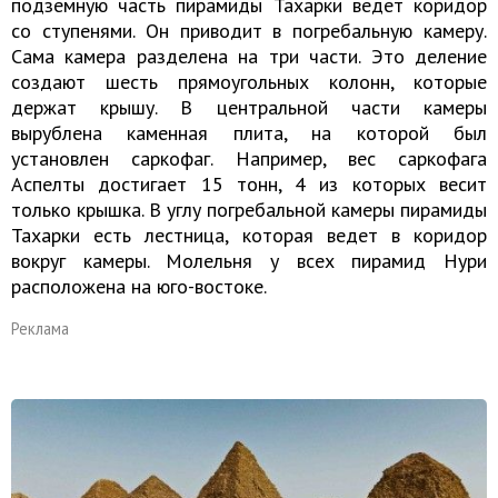
подземную часть пирамиды Тахарки ведет коридор
со ступенями. Он приводит в погребальную камеру.
Сама камера разделена на три части. Это деление
создают шесть прямоугольных колонн, которые
держат крышу. В центральной части камеры
вырублена каменная плита, на которой был
установлен саркофаг. Например, вес саркофага
Аспелты достигает 15 тонн, 4 из которых весит
только крышка. В углу погребальной камеры пирамиды
Тахарки есть лестница, которая ведет в коридор
вокруг камеры. Молельня у всех пирамид Нури
расположена на юго-востоке.
Реклама