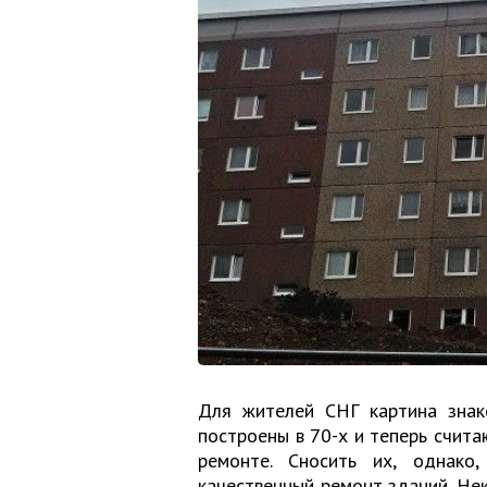
Для жителей СНГ картина знак
построены в 70-х и теперь счит
ремонте. Сносить их, однако
качественный ремонт зданий. Не