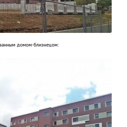
ованным домом-близнецом: