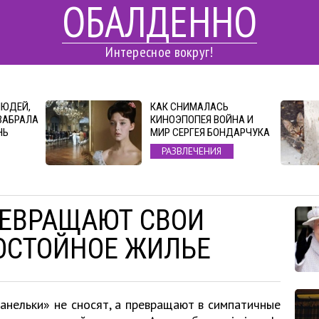
ОБАЛДЕННО
Интересное вокруг!
ЛЮДЕЙ,
КАК СНИМАЛАСЬ
ЗАБРАЛА
КИНОЭПОПЕЯ ВОЙНА И
НЬ
МИР СЕРГЕЯ БОНДАРЧУКА
РАЗВЛЕЧЕНИЯ
ЕВРАЩАЮТ СВОИ
ОСТОЙНОЕ ЖИЛЬЕ
панельки» не сносят, а превращают в симпатичные