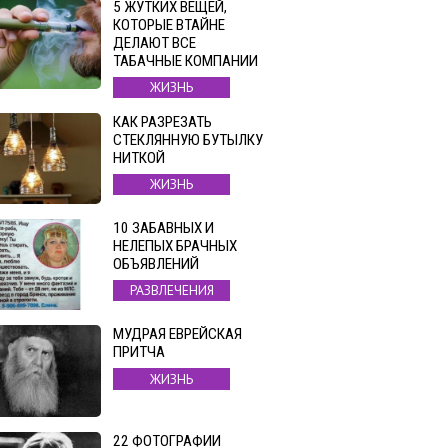
5 ЖУТКИХ ВЕЩЕЙ,
КОТОРЫЕ ВТАЙНЕ
ДЕЛАЮТ ВСЕ
ТАБАЧНЫЕ КОМПАНИИ
ЖИЗНЬ
КАК РАЗРЕЗАТЬ
СТЕКЛЯННУЮ БУТЫЛКУ
НИТКОЙ
ЖИЗНЬ
10 ЗАБАВНЫХ И
НЕЛЕПЫХ БРАЧНЫХ
ОБЪЯВЛЕНИЙ
РАЗВЛЕЧЕНИЯ
МУДРАЯ ЕВРЕЙСКАЯ
ПРИТЧА
ЖИЗНЬ
22 ФОТОГРАФИИ