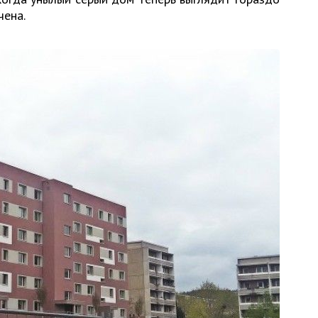
чена.