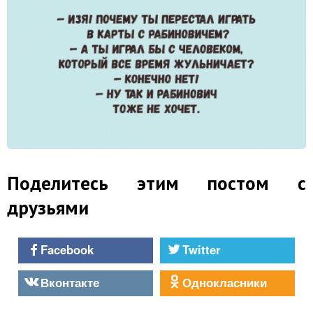
Поделитесь этим постом с
друзьями
Facebook
Twitter
Вконтакте
Однокласники