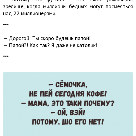
зрелище, когда миллионы бедных могут посмеяться
над 22 миллионерами.
***
— Дорогой! Tы скоро будешь папой!
— Папой?! Как так? Я даже не католик!
***