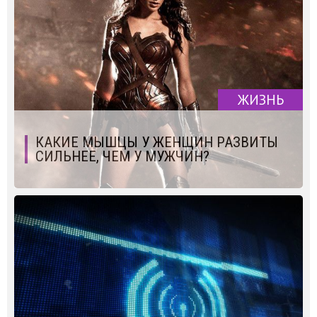
ЖИЗНЬ
КАКИЕ МЫШЦЫ У ЖЕНЩИН РАЗВИТЫ
СИЛЬНЕЕ, ЧЕМ У МУЖЧИН?