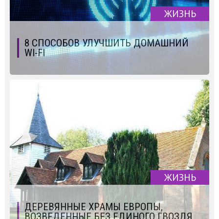
ЖИЗНЬ
8 СПОСОБОВ УЛУЧШИТЬ ДОМАШНИЙ
WI-FI
ЖИЗНЬ
ДЕРЕВЯННЫЕ ХРАМЫ ЕВРОПЫ,
ВОЗВЕДЕННЫЕ БЕЗ ЕДИНОГО ГВОЗДЯ