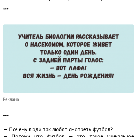
***
Реклама
***
— Почему люди так любят смотреть футбол?
— Потому что футбол — это такое уникальное