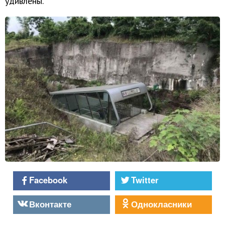
удивлены.
Facebook
Twitter
Вконтакте
Однокласники