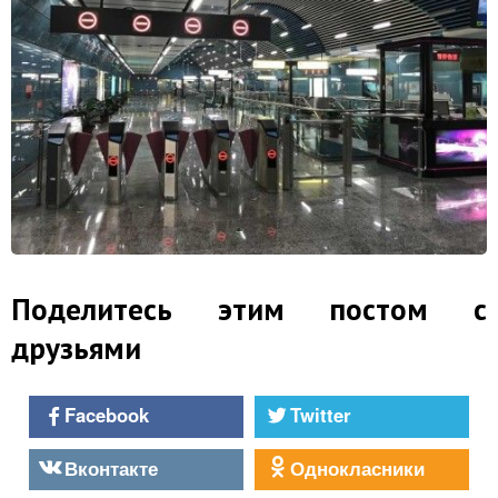
Поделитесь этим постом с
друзьями
Facebook
Twitter
Вконтакте
Однокласники