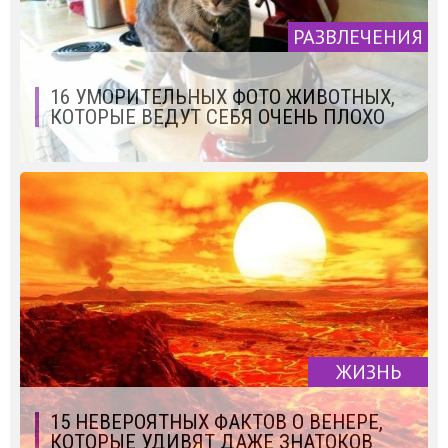
РАЗВЛЕЧЕНИЯ
16 УМОРИТЕЛЬНЫХ ФОТО ЖИВОТНЫХ,
КОТОРЫЕ ВЕДУТ СЕБЯ ОЧЕНЬ ПЛОХО
ЖИЗНЬ
15 НЕВЕРОЯТНЫХ ФАКТОВ О ВЕНЕРЕ,
КОТОРЫЕ УДИВЯТ ДАЖЕ ЗНАТОКОВ