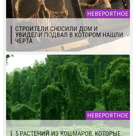
НЕВЕРОЯТНОЕ
СТРОИТЕЛИ СНОСИЛИ ДОМ И
УВИДЕЛИ ПОДВАЛ В КОТОРОМ НАШЛИ
ЧЕРТА
НЕВЕРОЯТНОЕ
5 РАСТЕНИЙ ИЗ КОШМАРОВ, КОТОРЫЕ