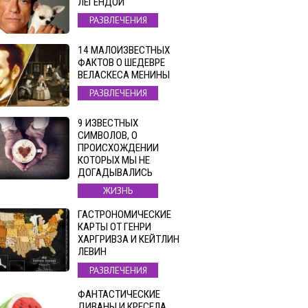
ЛЕГЕНДОЙ
РАЗВЛЕЧЕНИЯ
14 МАЛОИЗВЕСТНЫХ
ФАКТОВ О ШЕДЕВРЕ
ВЕЛАСКЕСА МЕНИНЫ
РАЗВЛЕЧЕНИЯ
9 ИЗВЕСТНЫХ
СИМВОЛОВ, О
ПРОИСХОЖДЕНИИ
КОТОРЫХ МЫ НЕ
ДОГАДЫВАЛИСЬ
ЖИЗНЬ
ГАСТРОНОМИЧЕСКИЕ
КАРТЫ ОТ ГЕНРИ
ХАРГРИВЗА И КЕЙТЛИН
ЛЕВИН
РАЗВЛЕЧЕНИЯ
ФАНТАСТИЧЕСКИЕ
ДИВАНЫ И КРЕСЕЛА,