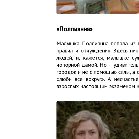
«Поллианна»
Малышка Поллианна попала из м
правил и отчуждения. Здесь ник
людей, и, кажется, малышке су
чопорной дамой. Но – удивитель
городок и не с помощью силы, а 
«люби все вокруг». А несчасть
взрослых настоящим экзаменом н