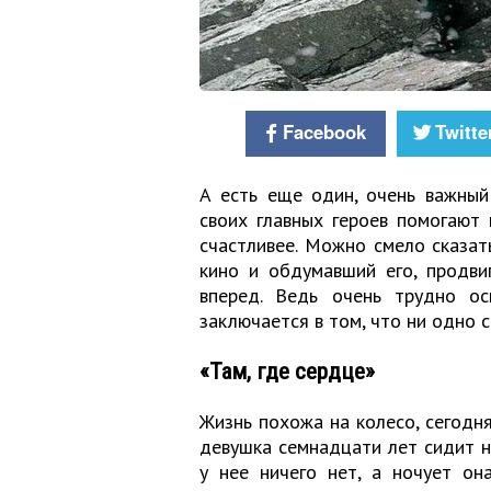
Facebook
Twitte
А есть еще один, очень важный
своих главных героев помогают 
счастливее. Можно смело сказат
кино и обдумавший его, продви
вперед. Ведь очень трудно ос
заключается в том, что ни одно 
«
Там, где сердце
»
Жизнь похожа на колесо, сегодня
девушка семнадцати лет сидит н
у нее ничего нет, а ночует он