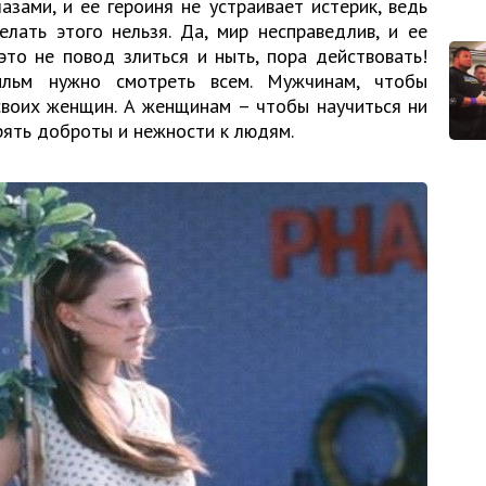
зами, и ее героиня не устраивает истерик, ведь
елать этого нельзя. Да, мир несправедлив, и ее
это не повод злиться и ныть, пора действовать!
льм нужно смотреть всем. Мужчинам, чтобы
своих женщин. А женщинам – чтобы научиться ни
рять доброты и нежности к людям.