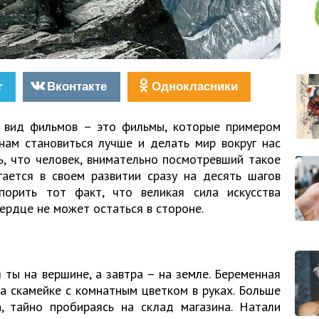
r
Вконтакте
Однокласники
 вид фильмов – это фильмы, которые примером
нам становиться лучше и делать мир вокруг нас
ь, что человек, внимательно посмотревший такое
гается в своем развитии сразу на десять шагов
порить тот факт, что великая сила искусства
сердце не может остаться в стороне.
 ты на вершине, а завтра – на земле. Беременная
а скамейке с комнатным цветком в руках. Больше
а, тайно пробираясь на склад магазина. Натали