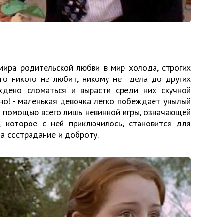
ира родительской любви в мир холода, строгих
то никого не любит, никому нет дела до других
ждено сломаться и вырасти среди них скучной
но! - маленькая девочка легко побеждает унылый
с помощью всего лишь невинной игры, означающей
е, которое с ней приключилось, становится для
а сострадание и доброту.