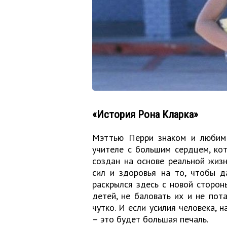
«История Рона Кларка»
Мэттью Перри знаком и любим 
учителе с большим сердцем, ко
создан на основе реальной жиз
сил и здоровья на то, чтобы д
раскрылся здесь с новой сторон
детей, не баловать их и не пот
чутко. И если усилия человека, 
– это будет большая печаль.