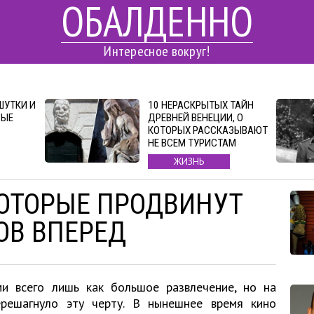
ОБАЛДЕННО
Интересное вокруг!
ШУТКИ И
10 НЕРАСКРЫТЫХ ТАЙН
РЫЕ
ДРЕВНЕЙ ВЕНЕЦИИ, О
КОТОРЫХ РАССКАЗЫВАЮТ
НЕ ВСЕМ ТУРИСТАМ
ЖИЗНЬ
КОТОРЫЕ ПРОДВИНУТ
ОВ ВПЕРЕД
и всего лишь как большое развлечение, но на
решагнуло эту черту. В нынешнее время кино