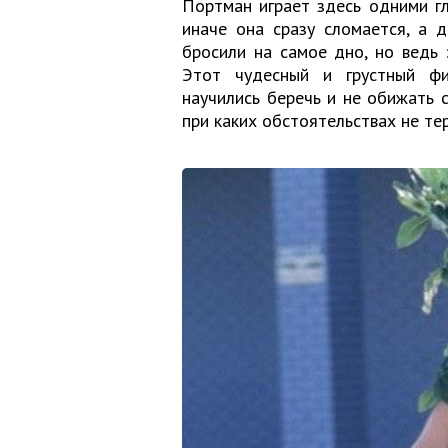
Портман играет здесь одними гла
иначе она сразу сломается, а д
бросили на самое дно, но ведь 
Этот чудесный и грустный фи
научились беречь и не обижать 
при каких обстоятельствах не те