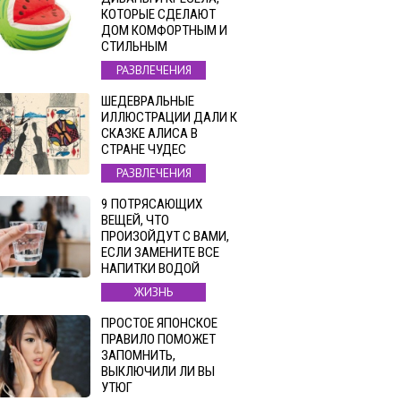
КОТОРЫЕ СДЕЛАЮТ
ДОМ КОМФОРТНЫМ И
СТИЛЬНЫМ
РАЗВЛЕЧЕНИЯ
ШЕДЕВРАЛЬНЫЕ
ИЛЛЮСТРАЦИИ ДАЛИ К
СКАЗКЕ АЛИСА В
СТРАНЕ ЧУДЕС
РАЗВЛЕЧЕНИЯ
9 ПОТРЯСАЮЩИХ
ВЕЩЕЙ, ЧТО
ПРОИЗОЙДУТ С ВАМИ,
ЕСЛИ ЗАМЕНИТЕ ВСЕ
НАПИТКИ ВОДОЙ
ЖИЗНЬ
ПРОСТОЕ ЯПОНСКОЕ
ПРАВИЛО ПОМОЖЕТ
ЗАПОМНИТЬ,
ВЫКЛЮЧИЛИ ЛИ ВЫ
УТЮГ